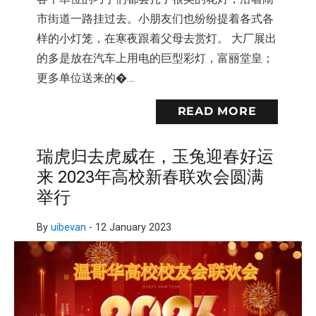
市街道一路挂过去。小朋友们也纷纷提着各式各
样的小灯笼，在寒夜跟着父母去赏灯。 大厂展出
的多是放在汽车上用电的巨型彩灯，富丽堂皇；
更多单位送来的�…
READ MORE
瑞虎归去虎威在，玉兔迎春好运
来 2023年高校新春联欢会圆满
举行
By
uibevan
-
12 January 2023