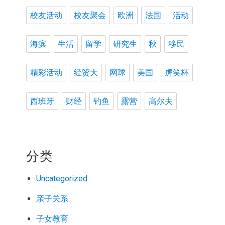
校友活动
校友聚会
欧洲
法国
活动
海滨
生活
留学
研究生
秋
移民
精彩活动
经贸大
网球
美国
虎笑杯
西班牙
财经
钓鱼
露营
高尔夫
分类
Uncategorized
亲子关系
子女教育