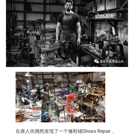
在唐人街偶然发现了一个修鞋铺Shoes Repair，