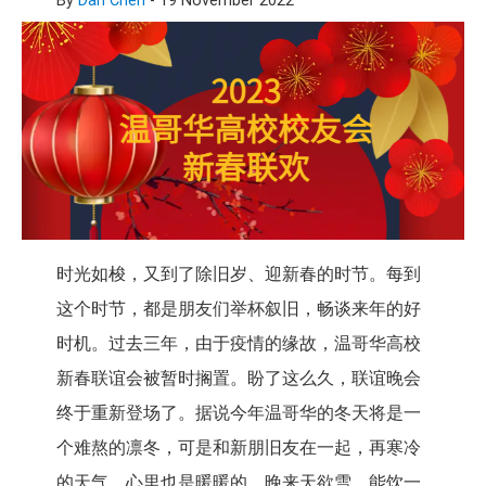
By
Dan Chen
-
19 November 2022
时光如梭，又到了除旧岁、迎新春的时节。每到
这个时节，都是朋友们举杯叙旧，畅谈来年的好
时机。过去三年，由于疫情的缘故，温哥华高校
新春联谊会被暂时搁置。盼了这么久，联谊晚会
终于重新登场了。据说今年温哥华的冬天将是一
个难熬的凛冬，可是和新朋旧友在一起，再寒冷
的天气，心里也是暖暖的。晚来天欲雪，能饮一