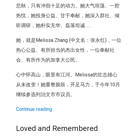
悲秋，只有冲劲十足的动力。她大气坦荡、一腔
热忱，她投身公益、甘于奉献，她深入群社、倾
听调研，她朴实无华、磊落坦诚……
她，就是Melissa Zhang (中文名：张永红)，一位
热心公益、有所担当的杰出女性，一位奉献社
会、有所作为的加拿大公民。
心中怀高山，眼里有江河。Melissa的壮志雄心
从未改变！她重整旗鼓，开足马力，于今年10月
继续参选列治文市市议员。
Continue reading
Loved and Remembered