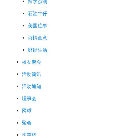
留学点滴
石油牛仔
美国往事
诗情画意
财经生活
校友聚会
活动简讯
活动通知
理事会
网球
聚会
虎笑杯