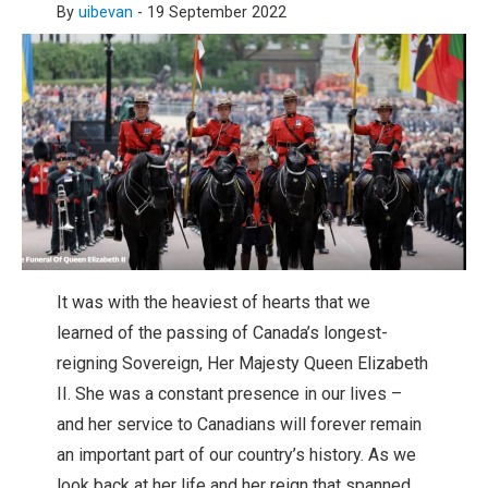
By
uibevan
-
19 September 2022
It was with the heaviest of hearts that we
learned of the passing of Canada’s longest-
reigning Sovereign, Her Majesty Queen Elizabeth
II. She was a constant presence in our lives –
and her service to Canadians will forever remain
an important part of our country’s history. As we
look back at her life and her reign that spanned