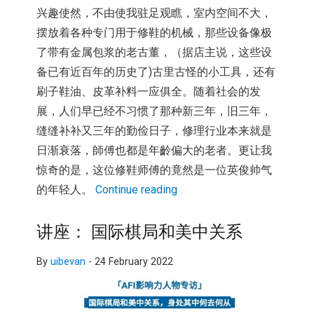
兴趣使然，不由使我驻足观瞧，室内空间不大，
摆放着各种专门用于修鞋的机械，
那些设备像极
了带有金属包浆的老古董，（据店主说，
这些设
备已有近百年的历史了)古里古怪的小工具，还有
刷子鞋油、
皮革补料一应俱全。随着社会的发
展，
人们早已经不习惯了那种新三年，旧三年，
缝缝补补又三年的勤俭日子，修理行业本来就是
日渐衰落，
師傅也都是年齡偏大的老者。更让我
惊奇的是，
这位修鞋师傅的竟然是一位英俊帅气
的年轻人。
Continue reading
讲座： 国际棋局和美中关系
By
uibevan
-
24 February 2022