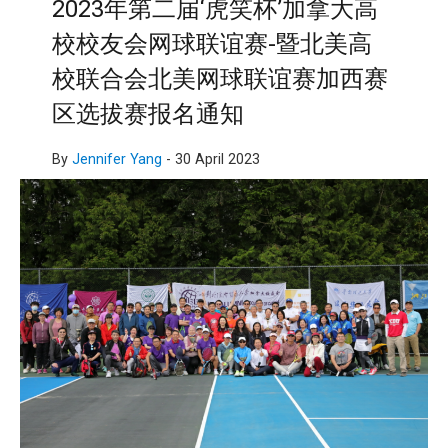
2023年第二届‘虎笑杯’加拿大高
校校友会网球联谊赛-暨北美高
校联合会北美网球联谊赛加西赛
区选拔赛报名通知
By
Jennifer Yang
-
30 April 2023