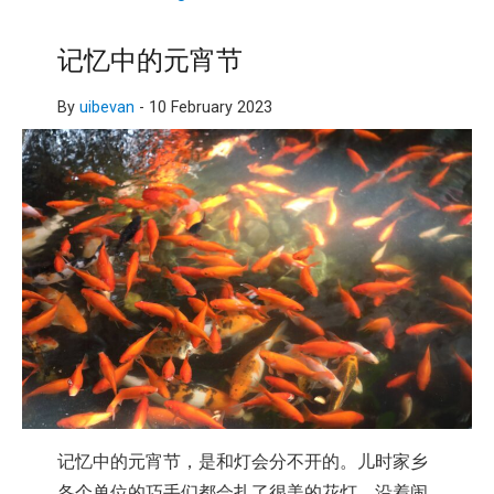
记忆中的元宵节
By
uibevan
-
10 February 2023
记忆中的元宵节，是和灯会分不开的。儿时家乡
各个单位的巧手们都会扎了很美的花灯，沿着闹