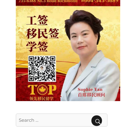
Search
for:
SEARCH