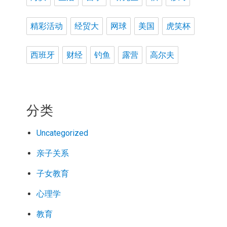
精彩活动
经贸大
网球
美国
虎笑杯
西班牙
财经
钓鱼
露营
高尔夫
分类
Uncategorized
亲子关系
子女教育
心理学
教育