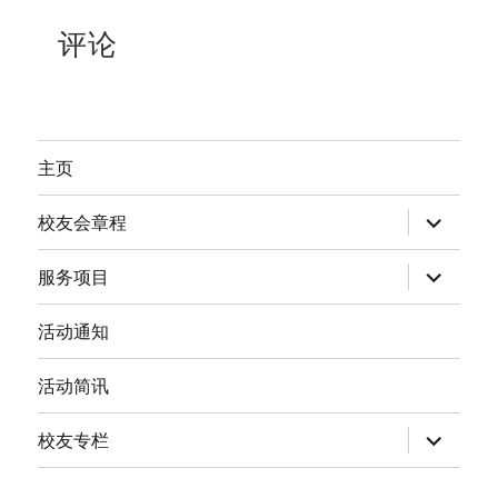
评论
主页
expand
校友会章程
child
menu
expand
服务项目
child
menu
活动通知
活动简讯
expand
校友专栏
child
menu