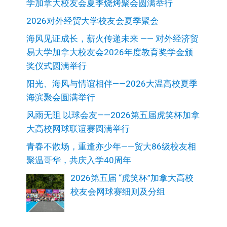
学加拿大校友会夏季烧烤聚会圆满举行
2026对外经贸大学校友会夏季聚会
海风见证成长，薪火传递未来 —— 对外经济贸
易大学加拿大校友会2026年度教育奖学金颁
奖仪式圆满举行
阳光、海风与情谊相伴——2026大温高校夏季
海滨聚会圆满举行
风雨无阻 以球会友——2026第五届虎笑杯加拿
大高校网球联谊赛圆满举行
青春不散场，重逢亦少年——贸大86级校友相
聚温哥华，共庆入学40周年
2026第五届 “虎笑杯”加拿大高校
校友会网球赛细则及分组