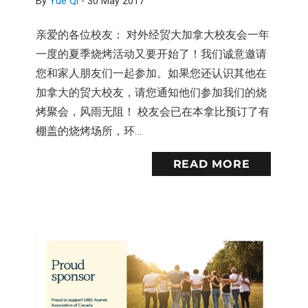
By
Yue Qi
-
30 May 2017
亲爱的各位校友： 对外经贸大加拿大校友会一年
一度的夏季烧烤活动又要开始了！我们诚意邀请
您和家人朋友们一起参加。如果您还认识其他在
加拿大的贸大校友，请您通知他们参加我们的烧
烤聚会，风雨无阻！ 校友会已在本拿比预订了有
棚盖的烧烤场所，环…
READ MORE