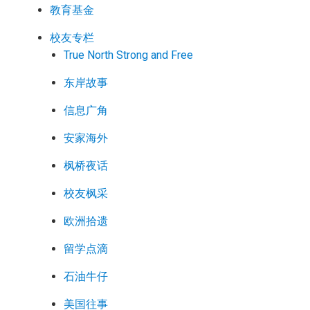
教育基金
校友专栏
True North Strong and Free
东岸故事
信息广角
安家海外
枫桥夜话
校友枫采
欧洲拾遗
留学点滴
石油牛仔
美国往事