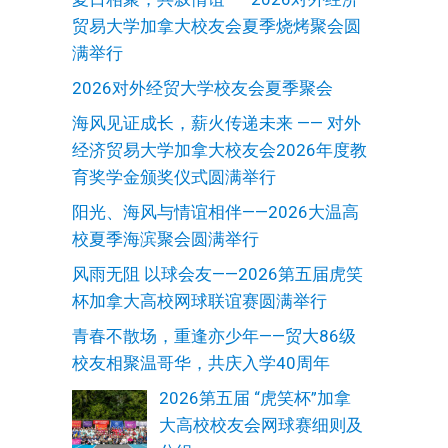
贸易大学加拿大校友会夏季烧烤聚会圆
满举行
2026对外经贸大学校友会夏季聚会
海风见证成长，薪火传递未来 —— 对外
经济贸易大学加拿大校友会2026年度教
育奖学金颁奖仪式圆满举行
阳光、海风与情谊相伴——2026大温高
校夏季海滨聚会圆满举行
风雨无阻 以球会友——2026第五届虎笑
杯加拿大高校网球联谊赛圆满举行
青春不散场，重逢亦少年——贸大86级
校友相聚温哥华，共庆入学40周年
2026第五届 “虎笑杯”加拿
大高校校友会网球赛细则及