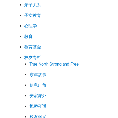
亲子关系
子女教育
心理学
教育
教育基金
校友专栏
True North Strong and Free
东岸故事
信息广角
安家海外
枫桥夜话
校友枫采