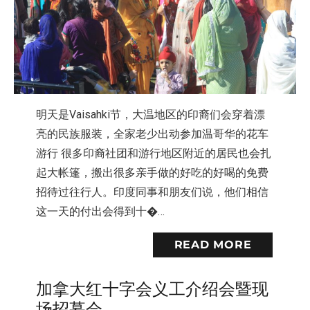
明天是Vaisahki节，大温地区的印裔们会穿着漂
亮的民族服装，全家老少出动参加温哥华的花车
游行 很多印裔社团和游行地区附近的居民也会扎
起大帐篷，搬出很多亲手做的好吃的好喝的免费
招待过往行人。印度同事和朋友们说，他们相信
这一天的付出会得到十�…
READ MORE
加拿大红十字会义工介绍会暨现
场招募会