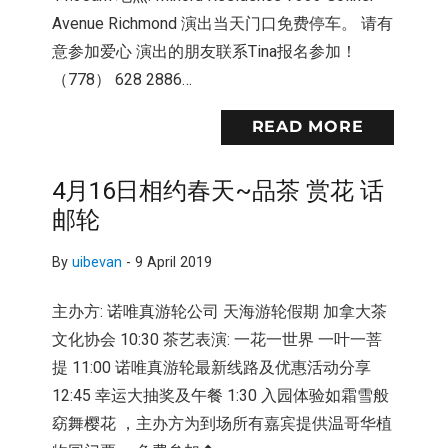
Avenue Richmond 演出当天门口免费停车。 请有
意参加爱心 演出的朋友联系Tina报名参加！
（778） 628 2886…
READ MORE
4月16日相约春天~品茶 赏花 话
邮轮
By
uibevan
-
9 April 2019
主办方: 诺唯真游轮公司 天海游轮假期 加拿大茶
文化协会 10:30 茶艺表演: 一花一世界 一叶一菩
提 11:00 诺唯真游轮最新线路及优惠活动分享
12:45 幸运大抽奖及午餐 1:30 入园体验如霜雪般
窈舞樱花 ，主办方为到场所有嘉宾提供温哥华植