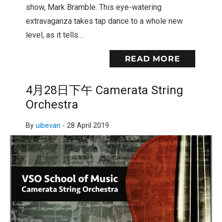
show, Mark Bramble. This eye-watering
extravaganza takes tap dance to a whole new
level, as it tells…
READ MORE
4月28日下午 Camerata String
Orchestra
By
uibevan
-
28 April 2019