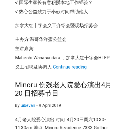
√ 国际生家长有意积攒本地工作经验？
√ 热心公益致力于奉献时间帮助他人
加拿大红十字会义工介绍会暨现场招募会
主办方:温哥华洋蜜公益会
主讲嘉宾:
Maheshi Wanasundara ，加拿大红十字会HLEP
义工招聘及协调人
Continue reading
Minoru 伤残老人院爱心演出4月
20 日招募节目
By
uibevan
-
9 April 2019
4月老人院爱心演出 时间: 4月20日周六10:30-
11:30am 地点: Minoru Residence 7333 Gollner