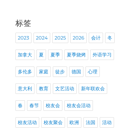
标签
2023
2024
2025
2026
会计
冬
加拿大
夏
夏季
夏季烧烤
外语学习
多伦多
家庭
徒步
德国
心理
意大利
教育
文艺活动
新年联欢会
春
春节
校友会
校友会活动
校友活动
校友聚会
欧洲
法国
活动