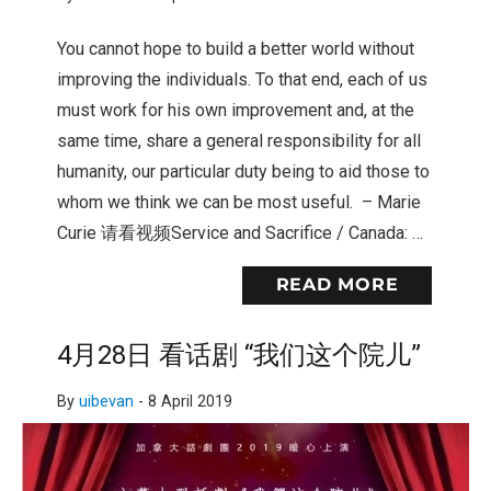
You cannot hope to build a better world without
improving the individuals. To that end, each of us
must work for his own improvement and, at the
same time, share a general responsibility for all
humanity, our particular duty being to aid those to
whom we think we can be most useful. – Marie
Curie 请看视频Service and Sacrifice / Canada: …
READ MORE
4月28日 看话剧 “我们这个院儿”
By
uibevan
-
8 April 2019