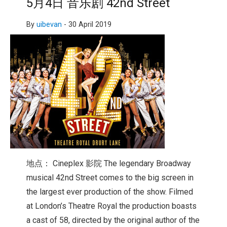
5月4日 音乐剧 42nd Street
By
uibevan
-
30 April 2019
地点： Cineplex 影院 The legendary Broadway
musical 42nd Street comes to the big screen in
the largest ever production of the show. Filmed
at London’s Theatre Royal the production boasts
a cast of 58, directed by the original author of the