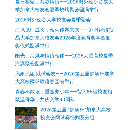
夏日相聚，共叙情谊——2026对外经济贸易大
学加拿大校友会夏季烧烤聚会圆满举行
2026对外经贸大学校友会夏季聚会
海风见证成长，薪火传递未来 —— 对外经济贸
易大学加拿大校友会2026年度教育奖学金颁
奖仪式圆满举行
阳光、海风与情谊相伴——2026大温高校夏季
海滨聚会圆满举行
风雨无阻 以球会友——2026第五届虎笑杯加拿
大高校网球联谊赛圆满举行
青春不散场，重逢亦少年——贸大86级校友相
聚温哥华，共庆入学40周年
2026第五届 “虎笑杯”加拿大高校
校友会网球赛细则及分组