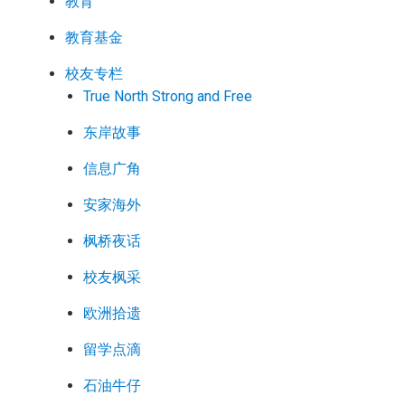
教育
教育基金
校友专栏
True North Strong and Free
东岸故事
信息广角
安家海外
枫桥夜话
校友枫采
欧洲拾遗
留学点滴
石油牛仔