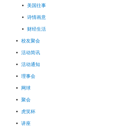
美国往事
诗情画意
财经生活
校友聚会
活动简讯
活动通知
理事会
网球
聚会
虎笑杯
讲座