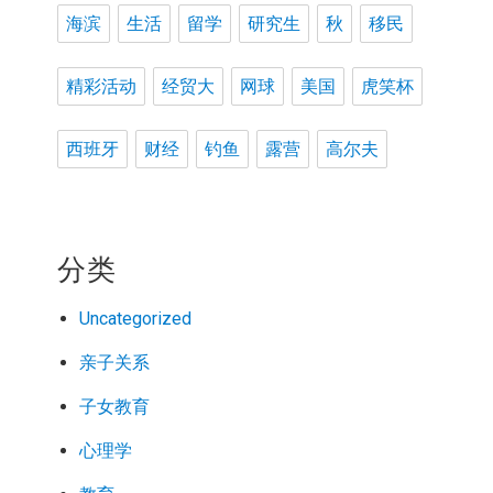
海滨
生活
留学
研究生
秋
移民
精彩活动
经贸大
网球
美国
虎笑杯
西班牙
财经
钓鱼
露营
高尔夫
分类
Uncategorized
亲子关系
子女教育
心理学