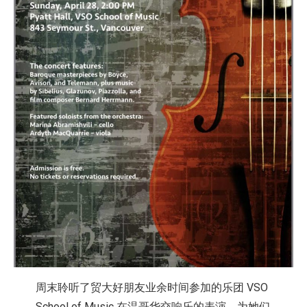
周末聆听了贸大好朋友业余时间参加的乐团 VSO
School of Music 在温哥华交响乐的表演，为她们