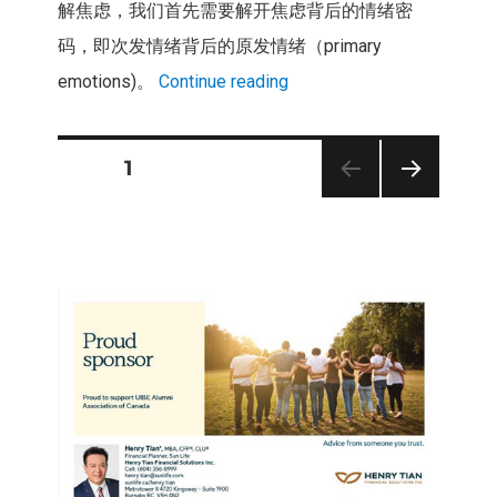
解焦虑，
我们首先需要解开焦虑背后的情绪密
码，
即次发情绪背后的原发情绪（primary
emotions)。
Continue reading
PAGE
1
Posts
NEXT
PAG
pagination
E