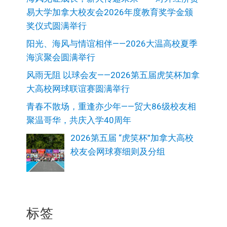
易大学加拿大校友会2026年度教育奖学金颁
奖仪式圆满举行
阳光、海风与情谊相伴——2026大温高校夏季
海滨聚会圆满举行
风雨无阻 以球会友——2026第五届虎笑杯加拿
大高校网球联谊赛圆满举行
青春不散场，重逢亦少年——贸大86级校友相
聚温哥华，共庆入学40周年
2026第五届 “虎笑杯”加拿大高校
校友会网球赛细则及分组
标签