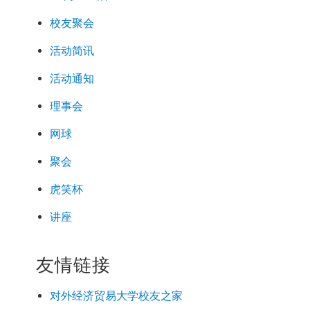
校友聚会
活动简讯
活动通知
理事会
网球
聚会
虎笑杯
讲座
友情链接
对外经济
贸易
大学校友之家