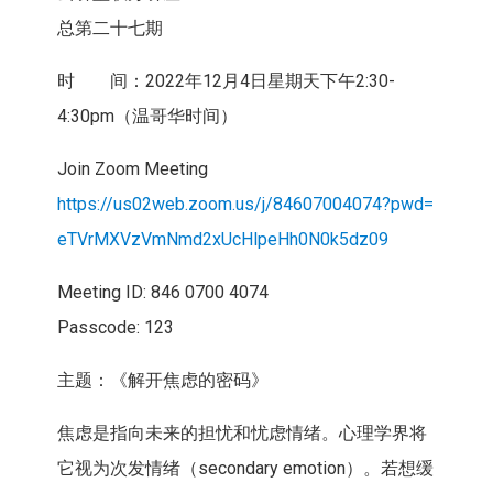
总第二十七期
时 间：2022年12月4日星期天下午2:30-
4:30pm（
温哥华时间）
Join Zoom Meeting
https://us02web.zoom.us/j/
84607004074?pwd=
eTVrMXVzVmNmd2xUcHlpeHh0N0k5dz
09
Meeting ID: 846 0700 4074
Passcode: 123
主题：《解开焦虑的密码》
焦虑是指向未来的担忧和忧虑情绪。心理学界将
它视为次发情绪（
secondary emotion）。若想缓