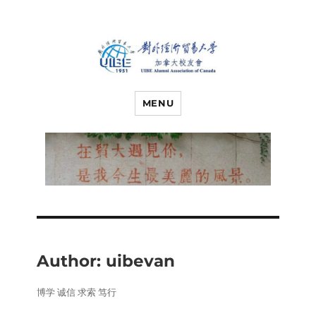
对外经济贸易
UIBE ALUMNI ASSOCIATION OF
CANADA
MENU
大学加拿大校
友会
Author:
uibevan
博学 诚信 求索 笃行