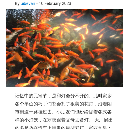
By
uibevan
-
10 February 2023
记忆中的元宵节，是和灯会分不开的。儿时家乡
各个单位的巧手们都会扎了很美的花灯，沿着闹
市街道一路挂过去。小朋友们也纷纷提着各式各
样的小灯笼，在寒夜跟着父母去赏灯。 大厂展出
的多是放在汽车上用电的巨型彩灯，富丽堂皇；