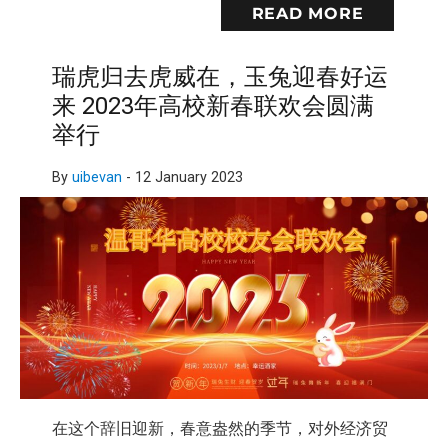
READ MORE
瑞虎归去虎威在，玉兔迎春好运
来 2023年高校新春联欢会圆满
举行
By
uibevan
-
12 January 2023
在这个辞旧迎新，春意盎然的季节，对外经济贸