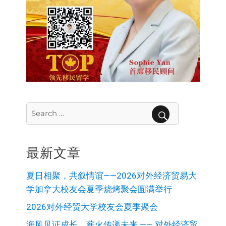
Search
for:
SEARCH
最新文章
夏日相聚，共叙情谊——2026对外经济贸易大
学加拿大校友会夏季烧烤聚会圆满举行
2026对外经贸大学校友会夏季聚会
海风见证成长，薪火传递未来 —— 对外经济贸