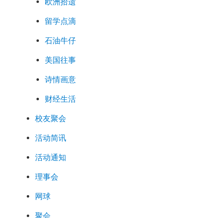
欧洲拾遗
留学点滴
石油牛仔
美国往事
诗情画意
财经生活
校友聚会
活动简讯
活动通知
理事会
网球
聚会