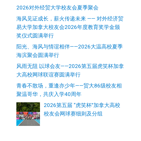
2026对外经贸大学校友会夏季聚会
海风见证成长，薪火传递未来 —— 对外经济贸
易大学加拿大校友会2026年度教育奖学金颁
奖仪式圆满举行
阳光、海风与情谊相伴——2026大温高校夏季
海滨聚会圆满举行
风雨无阻 以球会友——2026第五届虎笑杯加拿
大高校网球联谊赛圆满举行
青春不散场，重逢亦少年——贸大86级校友相
聚温哥华，共庆入学40周年
2026第五届 “虎笑杯”加拿大高校
校友会网球赛细则及分组