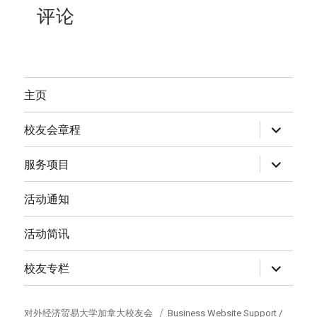
评论
主页
expand
校友会章程
child
menu
expand
服务项目
child
menu
活动通知
活动简讯
expand
校友专栏
child
menu
对外经济贸易大学加拿大校友会
Business Website Support /