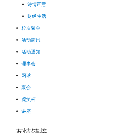
诗情画意
财经生活
校友聚会
活动简讯
活动通知
理事会
网球
聚会
虎笑杯
讲座
友情链接