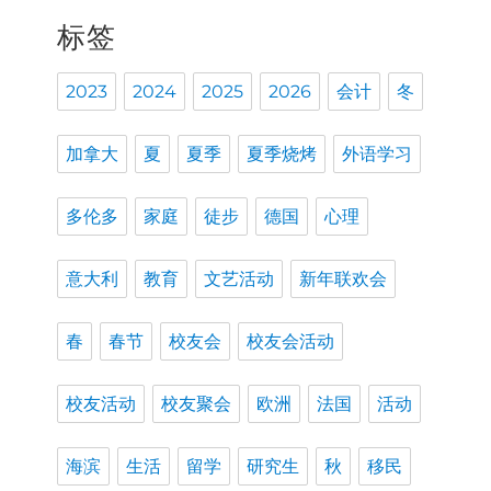
标签
2023
2024
2025
2026
会计
冬
加拿大
夏
夏季
夏季烧烤
外语学习
多伦多
家庭
徒步
德国
心理
意大利
教育
文艺活动
新年联欢会
春
春节
校友会
校友会活动
校友活动
校友聚会
欧洲
法国
活动
海滨
生活
留学
研究生
秋
移民