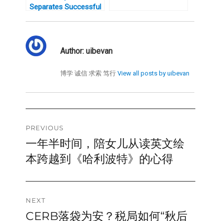
Separates Successful
People From
Everyone Else
Author:
uibevan
博学 诚信 求索 笃行
View all posts by uibevan
Post
PREVIOUS
一年半时间，陪女儿从读英文绘
Previous
navigation
post:
本跨越到《哈利波特》的心得
NEXT
CERB落袋为安？税局如何“秋后
Next