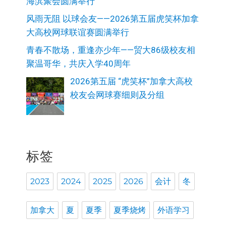
海滨聚会圆满举行
风雨无阻 以球会友——2026第五届虎笑杯加拿
大高校网球联谊赛圆满举行
青春不散场，重逢亦少年——贸大86级校友相
聚温哥华，共庆入学40周年
2026第五届 “虎笑杯”加拿大高校
校友会网球赛细则及分组
标签
2023
2024
2025
2026
会计
冬
加拿大
夏
夏季
夏季烧烤
外语学习