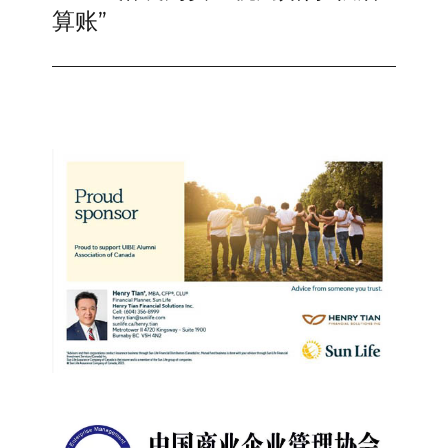
post:
算账”