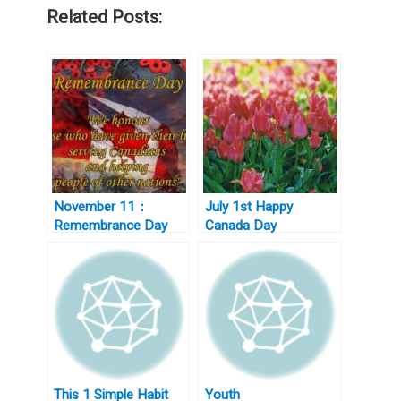
Related Posts:
November 11：
July 1st Happy
Remembrance Day
Canada Day
Canada 国殇日
This 1 Simple Habit
Youth