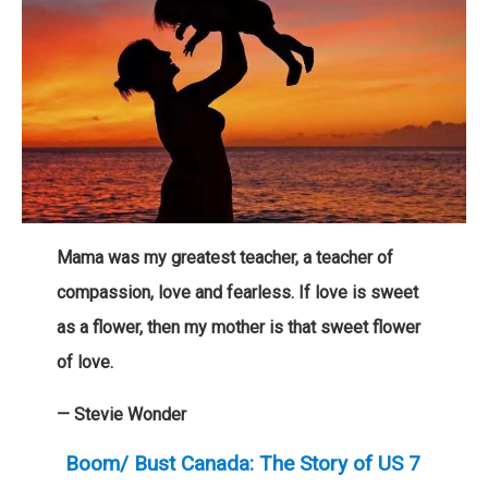
Mama was my greatest teacher, a teacher of
compassion, love and fearless. If love is sweet
as a flower, then my mother is that sweet flower
of love.
— Stevie Wonder
Boom/ Bust Canada: The Story of US 7