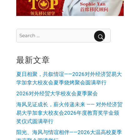
Search
for:
SEARCH
最新文章
夏日相聚，共叙情谊——2026对外经济贸易大
学加拿大校友会夏季烧烤聚会圆满举行
2026对外经贸大学校友会夏季聚会
海风见证成长，薪火传递未来 —— 对外经济贸
易大学加拿大校友会2026年度教育奖学金颁
奖仪式圆满举行
阳光、海风与情谊相伴——2026大温高校夏季