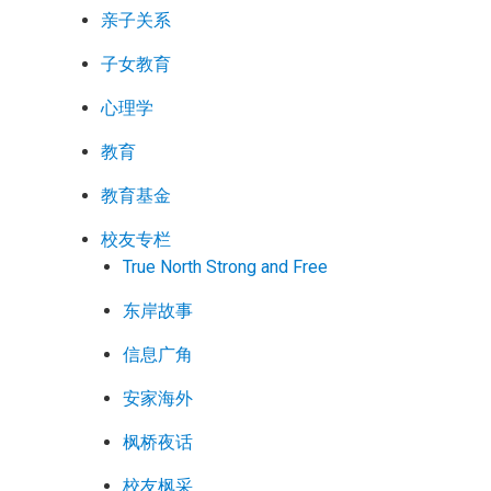
亲子关系
子女教育
心理学
教育
教育基金
校友专栏
True North Strong and Free
东岸故事
信息广角
安家海外
枫桥夜话
校友枫采