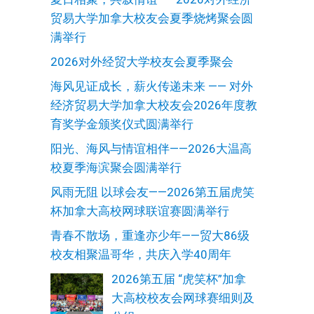
贸易大学加拿大校友会夏季烧烤聚会圆
满举行
2026对外经贸大学校友会夏季聚会
海风见证成长，薪火传递未来 —— 对外
经济贸易大学加拿大校友会2026年度教
育奖学金颁奖仪式圆满举行
阳光、海风与情谊相伴——2026大温高
校夏季海滨聚会圆满举行
风雨无阻 以球会友——2026第五届虎笑
杯加拿大高校网球联谊赛圆满举行
青春不散场，重逢亦少年——贸大86级
校友相聚温哥华，共庆入学40周年
2026第五届 “虎笑杯”加拿
大高校校友会网球赛细则及