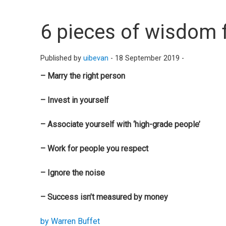
6 pieces of wisdom 
Published by
uibevan
-
18 September 2019 -
– Marry the right person
– Invest in yourself
– Associate yourself with ‘high-grade people’
– Work for people you respect
– Ignore the noise
– Success isn’t measured by money
by Warren Buffet