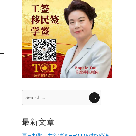
Search
SEARCH
for:
最新文章
夏日相聚，共叙情谊——2026对外经济