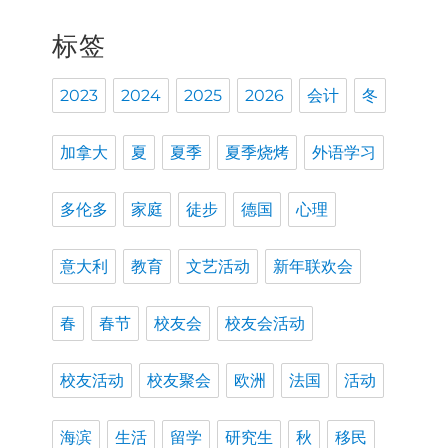
标签
2023
2024
2025
2026
会计
冬
加拿大
夏
夏季
夏季烧烤
外语学习
多伦多
家庭
徒步
德国
心理
意大利
教育
文艺活动
新年联欢会
春
春节
校友会
校友会活动
校友活动
校友聚会
欧洲
法国
活动
海滨
生活
留学
研究生
秋
移民