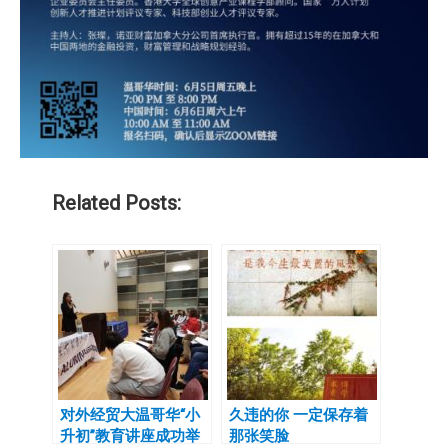
Related Posts:
对外经贸大温哥华“小
久违的你 一定保存着
升初”教育讲座成功举
那张笑脸