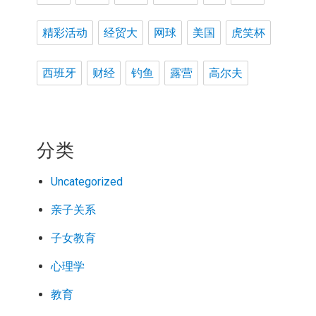
精彩活动
经贸大
网球
美国
虎笑杯
西班牙
财经
钓鱼
露营
高尔夫
分类
Uncategorized
亲子关系
子女教育
心理学
教育