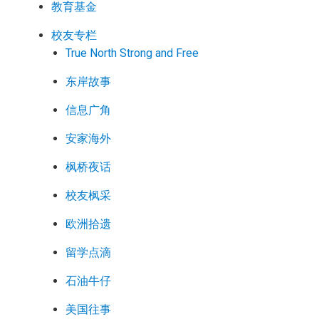
教育基金
校友专栏
True North Strong and Free
东岸故事
信息广角
安家海外
枫桥夜话
校友枫采
欧洲拾遗
留学点滴
石油牛仔
美国往事