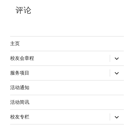
评论
主页
expand
校友会章程
child
menu
expand
服务项目
child
menu
活动通知
活动简讯
expand
校友专栏
child
menu