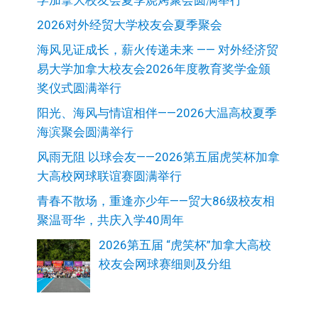
学加拿大校友会夏季烧烤聚会圆满举行
2026对外经贸大学校友会夏季聚会
海风见证成长，薪火传递未来 —— 对外经济贸
易大学加拿大校友会2026年度教育奖学金颁
奖仪式圆满举行
阳光、海风与情谊相伴——2026大温高校夏季
海滨聚会圆满举行
风雨无阻 以球会友——2026第五届虎笑杯加拿
大高校网球联谊赛圆满举行
青春不散场，重逢亦少年——贸大86级校友相
聚温哥华，共庆入学40周年
2026第五届 “虎笑杯”加拿大高校
校友会网球赛细则及分组