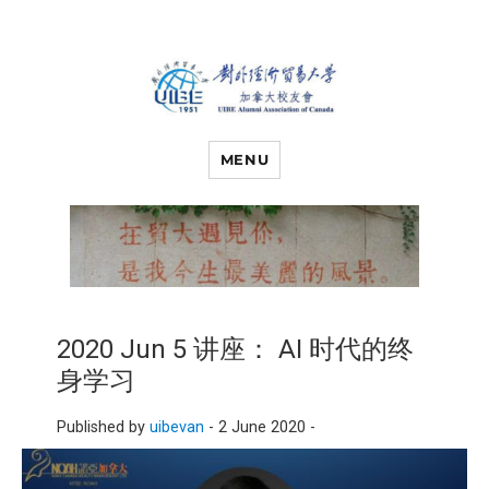
对外经济贸易
UIBE ALUMNI ASSOCIATION OF
CANADA
MENU
大学加拿大校
友会
2020 Jun 5 讲座： AI 时代的终
身学习
Published by
uibevan
-
2 June 2020 -