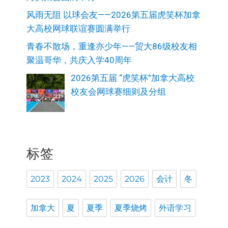
风雨无阻 以球会友——2026第五届虎笑杯加拿
大高校网球联谊赛圆满举行
青春不散场，重逢亦少年——贸大86级校友相
聚温哥华，共庆入学40周年
2026第五届 “虎笑杯”加拿大高校
校友会网球赛细则及分组
标签
2023
2024
2025
2026
会计
冬
加拿大
夏
夏季
夏季烧烤
外语学习