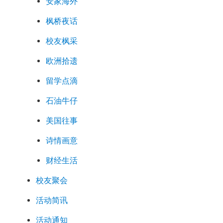
安家海外
枫桥夜话
校友枫采
欧洲拾遗
留学点滴
石油牛仔
美国往事
诗情画意
财经生活
校友聚会
活动简讯
活动通知