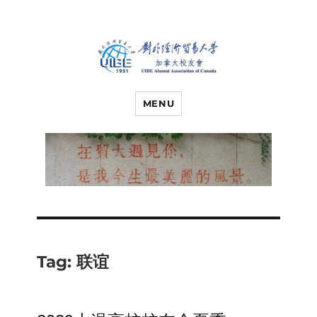
对外经济贸易
UIBE ALUMNI ASSOCIATION OF
CANADA
MENU
大学加拿大校
友会
Tag:
联谊