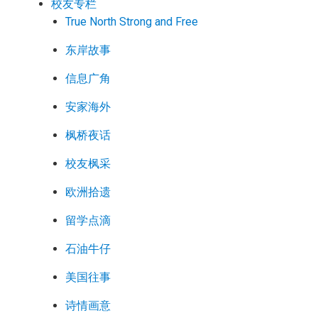
校友专栏
True North Strong and Free
东岸故事
信息广角
安家海外
枫桥夜话
校友枫采
欧洲拾遗
留学点滴
石油牛仔
美国往事
诗情画意