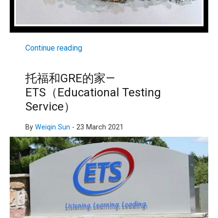
Continue reading
托福和GRE的家—
ETS（Educational Testing
Service）
By
Weiqin Sun
-
23 March 2021