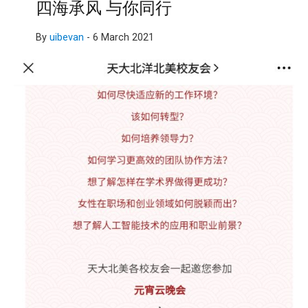
四海承风 与你同行
By
uibevan
-
6 March 2021