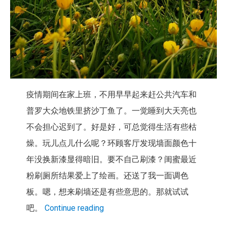
疫情期间在家上班，
不用早早起来赶公共汽车和
普罗大众地铁里挤沙丁鱼了。
一觉睡到大天亮也
不会担心迟到了。好是好，
可总觉得生活有些枯
燥。玩儿点儿什么呢？
环顾客厅发现墙面颜色十
年没换新漆显得暗旧。要不自己刷漆？
闺蜜最近
粉刷厕所结果爱上了绘画。还送了我一面调色
板。嗯，
想来刷墙还是有些意思的。那就试试
吧。
Continue reading