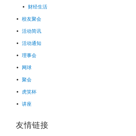
财经生活
校友聚会
活动简讯
活动通知
理事会
网球
聚会
虎笑杯
讲座
友情链接