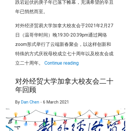
跌宕起伏的庚子年已落下帷幕，充满希望的辛丑
年已悄然而至。
对外经济贸易大学加拿大校友会于2021年2月27
日（温哥华时间）晚19:30-20:39pm通过网络
zoom形式举行了云端新春聚会，以这样创新和
特殊的方式庆祝母校成立七十周年以及校友会成
立二十周年。
Continue reading
对外经贸大学加拿大校友会二十
年回顾
By
Dan Chen
-
6 March 2021