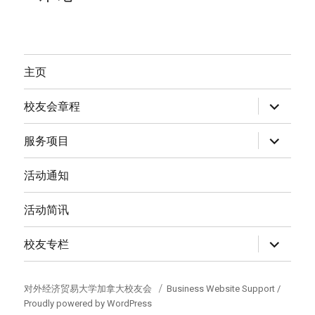
主页
expand
校友会章程
child
menu
expand
服务项目
child
menu
活动通知
活动简讯
expand
校友专栏
child
menu
对外经济贸易大学加拿大校友会
Business Website Support /
Proudly powered by WordPress