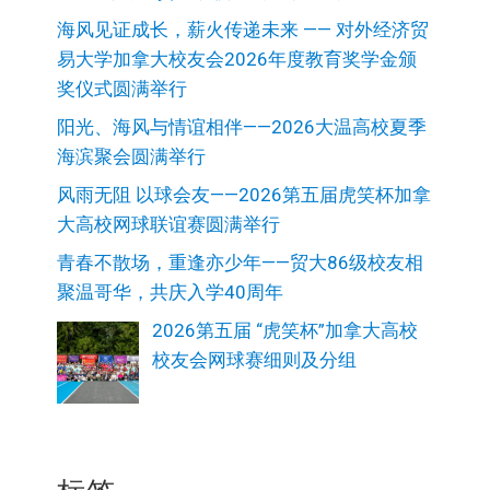
海风见证成长，薪火传递未来 —— 对外经济贸
易大学加拿大校友会2026年度教育奖学金颁
奖仪式圆满举行
阳光、海风与情谊相伴——2026大温高校夏季
海滨聚会圆满举行
风雨无阻 以球会友——2026第五届虎笑杯加拿
大高校网球联谊赛圆满举行
青春不散场，重逢亦少年——贸大86级校友相
聚温哥华，共庆入学40周年
2026第五届 “虎笑杯”加拿大高校
校友会网球赛细则及分组