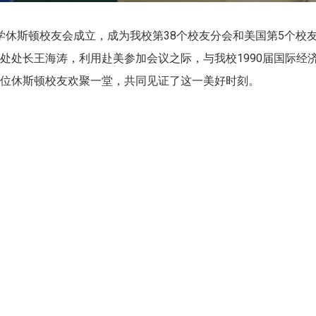
大学休斯顿校友会成立，成为我校第38个校友分会和美国第5个校
处处长王海涛，利用赴美参加会议之际，与我校1990届国际经
余位休斯顿校友欢聚一堂，共同见证了这一美好时刻。