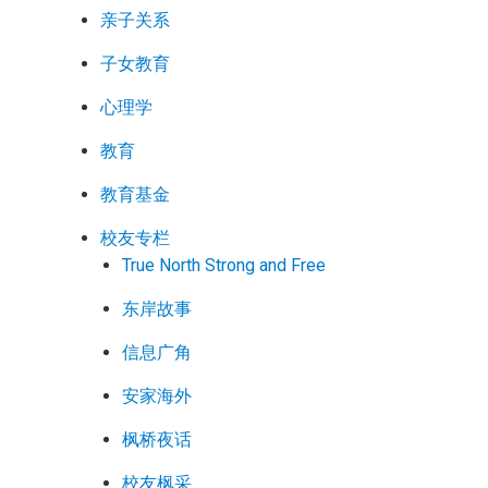
亲子关系
子女教育
心理学
教育
教育基金
校友专栏
True North Strong and Free
东岸故事
信息广角
安家海外
枫桥夜话
校友枫采