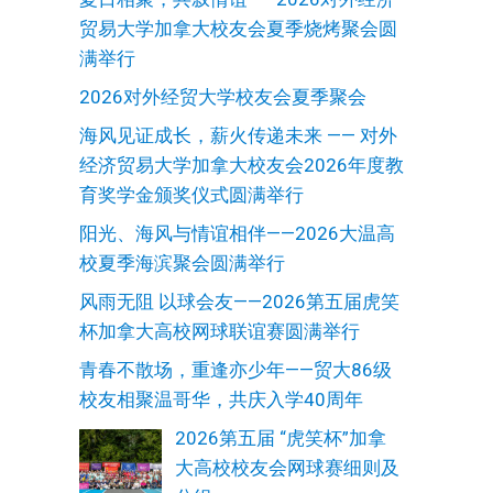
贸易大学加拿大校友会夏季烧烤聚会圆
满举行
2026对外经贸大学校友会夏季聚会
海风见证成长，薪火传递未来 —— 对外
经济贸易大学加拿大校友会2026年度教
育奖学金颁奖仪式圆满举行
阳光、海风与情谊相伴——2026大温高
校夏季海滨聚会圆满举行
风雨无阻 以球会友——2026第五届虎笑
杯加拿大高校网球联谊赛圆满举行
青春不散场，重逢亦少年——贸大86级
校友相聚温哥华，共庆入学40周年
2026第五届 “虎笑杯”加拿
大高校校友会网球赛细则及