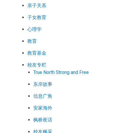
亲子关系
子女教育
心理学
教育
教育基金
校友专栏
True North Strong and Free
东岸故事
信息广角
安家海外
枫桥夜话
校友枫采