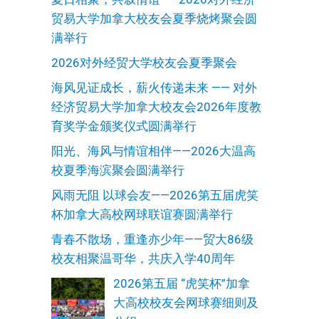
贸易大学加拿大校友会夏季烧烤聚会圆
满举行
2026对外经贸大学校友会夏季聚会
海风见证成长，薪火传递未来 —— 对外
经济贸易大学加拿大校友会2026年度教
育奖学金颁奖仪式圆满举行
阳光、海风与情谊相伴——2026大温高
校夏季海滨聚会圆满举行
风雨无阻 以球会友——2026第五届虎笑
杯加拿大高校网球联谊赛圆满举行
青春不散场，重逢亦少年——贸大86级
校友相聚温哥华，共庆入学40周年
2026第五届 “虎笑杯”加拿
大高校校友会网球赛细则及