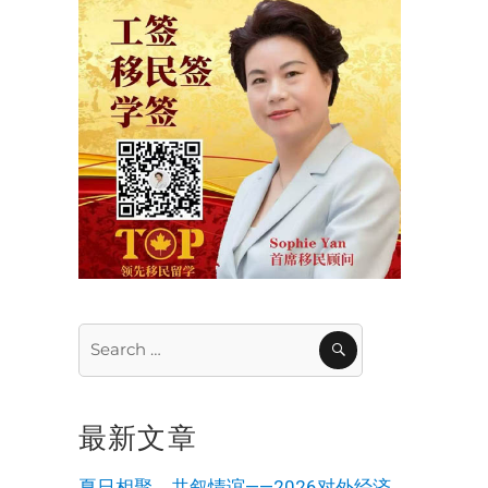
Search
SEARCH
for:
最新文章
夏日相聚，共叙情谊——2026对外经济