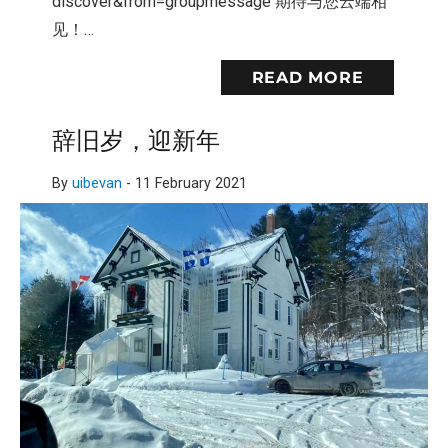
discover&from=groupmessage 期待与您云端相
见！…
READ MORE
辞旧岁，迎新年
By
uibevan
-
11 February 2021