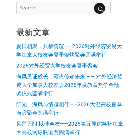
Search
for:
SEARCH
最新文章
夏日相聚，共叙情谊——2026对外经济贸易大
学加拿大校友会夏季烧烤聚会圆满举行
2026对外经贸大学校友会夏季聚会
海风见证成长，薪火传递未来 —— 对外经济贸
易大学加拿大校友会2026年度教育奖学金颁
奖仪式圆满举行
阳光、海风与情谊相伴——2026大温高校夏季
海滨聚会圆满举行
风雨无阻 以球会友——2026第五届虎笑杯加拿
大高校网球联谊赛圆满举行