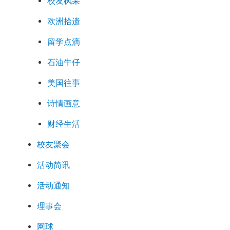
校友枫采
欧洲拾遗
留学点滴
石油牛仔
美国往事
诗情画意
财经生活
校友聚会
活动简讯
活动通知
理事会
网球