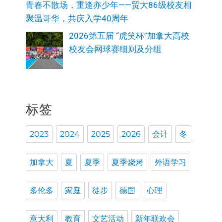
青春不散场，重逢亦少年——贸大86级校友相
聚温哥华，共庆入学40周年
2026第五届 “虎笑杯”加拿大高校
校友会网球赛细则及分组
标签
2023
2024
2025
2026
会计
冬
加拿大
夏
夏季
夏季烧烤
外语学习
多伦多
家庭
徒步
德国
心理
意大利
教育
文艺活动
新年联欢会