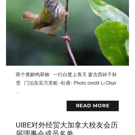
两个黄鹂鸣翠柳 一行白鹭上青天 窗含西岭千秋
雪 门泊东吴万里船 -杜甫- Photo credit Li Chun
…
READ MORE
UIBE对外经贸大加拿大校友会历
届理事会成员名单