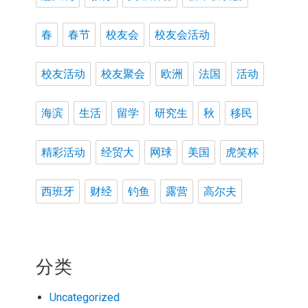
春
春节
校友会
校友会活动
校友活动
校友聚会
欧洲
法国
活动
海滨
生活
留学
研究生
秋
移民
精彩活动
经贸大
网球
美国
虎笑杯
西班牙
财经
钓鱼
露营
高尔夫
分类
Uncategorized