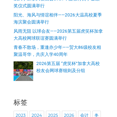
奖仪式圆满举行
阳光、海风与情谊相伴——2026大温高校夏季
海滨聚会圆满举行
风雨无阻 以球会友——2026第五届虎笑杯加拿
大高校网球联谊赛圆满举行
青春不散场，重逢亦少年——贸大86级校友相
聚温哥华，共庆入学40周年
2026第五届 “虎笑杯”加拿大高校
校友会网球赛细则及分组
标签
2023
2024
2025
2026
会计
冬