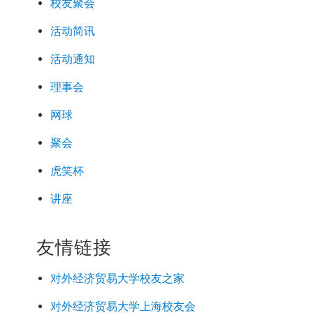
校友聚会
活动简讯
活动通知
理事会
网球
聚会
虎笑杯
讲座
友情链接
对外经济
贸易
大学校友之家
对外经济
贸易
大学上海校友会