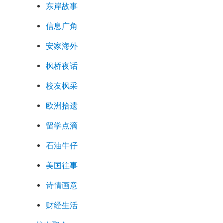
东岸故事
信息广角
安家海外
枫桥夜话
校友枫采
欧洲拾遗
留学点滴
石油牛仔
美国往事
诗情画意
财经生活