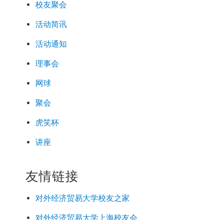
校友聚会
活动简讯
活动通知
理事会
网球
聚会
虎笑杯
讲座
友情链接
对外经济
贸易
大学校友之家
对外经济
贸易
大学上海校友会