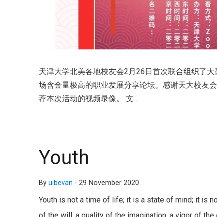
天津大学北美各地校友会2月26日首次联合组织了
场含金量极高的职业发展分享论坛。感谢天大校友
荐本次活动的视频录像。 文…
Youth
By
uibevan
-
29 November 2020
Youth is not a time of life; it is a state of mind; it i
of the will, a quality of the imagination, a vigor of th