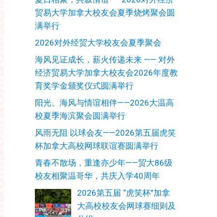
贸易大学加拿大校友会夏季烧烤聚会圆
满举行
2026对外经贸大学校友会夏季聚会
海风见证成长，薪火传递未来 —— 对外
经济贸易大学加拿大校友会2026年度教
育奖学金颁奖仪式圆满举行
阳光、海风与情谊相伴——2026大温高
校夏季海滨聚会圆满举行
风雨无阻 以球会友——2026第五届虎笑
杯加拿大高校网球联谊赛圆满举行
青春不散场，重逢亦少年——贸大86级
校友相聚温哥华，共庆入学40周年
2026第五届 “虎笑杯”加拿
大高校校友会网球赛细则及