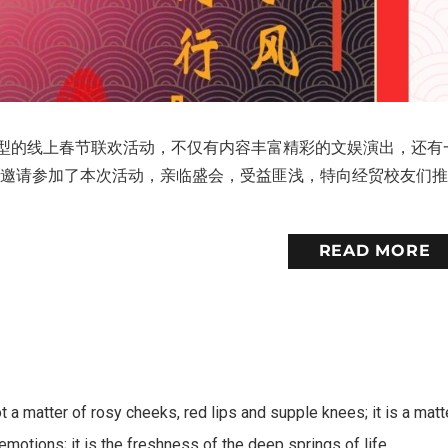
大型的线上春节联欢活动，不仅有内容丰富精彩的文娱演出，还有
会邀请参加了本次活动，亲临盛会，受益匪浅，特向经贸校友们
READ MORE
s not a matter of rosy cheeks, red lips and supple knees; it is a matt
e emotions; it is the freshness of the deep springs of life.