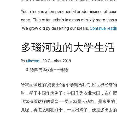
Youth means a temperamental predominance of courage
ease. This often exists in a man of sixty more than
We grow old by deserting our ideals.
Continue readi
多瑙河边的大学生活 
By
uibevan
-
30 October 2019
德国男Gay蜜——赫德
给我面试过的“嬉皮士”这个学期给我们上“世界经济
时，举了中国作为例子：中国作为农业大国，在广
代繁殖着这样的观念——男人就是劳动力，是家里的
儿呢，再怎么粗壮能干，一旦出嫁了，便是泼出去