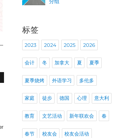
分组
标签
2023
2024
2025
2026
一
推
会计
冬
加拿大
夏
夏季
夏季烧烤
外语学习
多伦多
家庭
徒步
德国
心理
意大利
教育
文艺活动
新年联欢会
春
er
春节
校友会
校友会活动