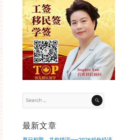
Search
SEARCH
for:
最新文章
夏日相聚，共叙情谊——2026对外经济