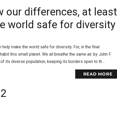
 our differences, at leas
 world safe for diversity
help make the world safe for diversity. For, in the final
habit this small planet. We all breathe the same air. by John F.
f its diverse population, keeping its borders open to th…
READ MORE
2