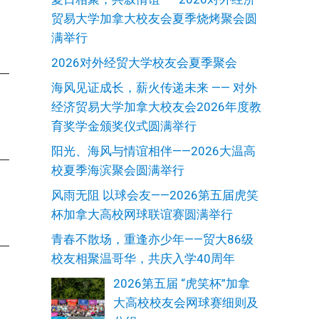
贸易大学加拿大校友会夏季烧烤聚会圆
满举行
2026对外经贸大学校友会夏季聚会
海风见证成长，薪火传递未来 —— 对外
经济贸易大学加拿大校友会2026年度教
育奖学金颁奖仪式圆满举行
阳光、海风与情谊相伴——2026大温高
校夏季海滨聚会圆满举行
风雨无阻 以球会友——2026第五届虎笑
杯加拿大高校网球联谊赛圆满举行
青春不散场，重逢亦少年——贸大86级
校友相聚温哥华，共庆入学40周年
2026第五届 “虎笑杯”加拿
大高校校友会网球赛细则及