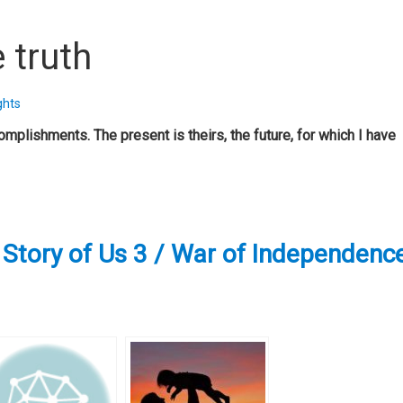
e truth
ghts
mplishments. The present is theirs, the future, for which I have
y of Us 3 / War of Independenc