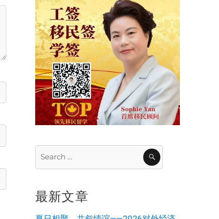
Search
SEARCH
for:
最新文章
夏日相聚，共叙情谊——2026对外经济