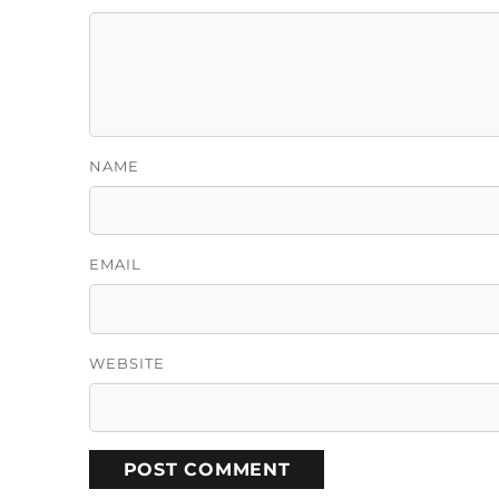
NAME
EMAIL
WEBSITE