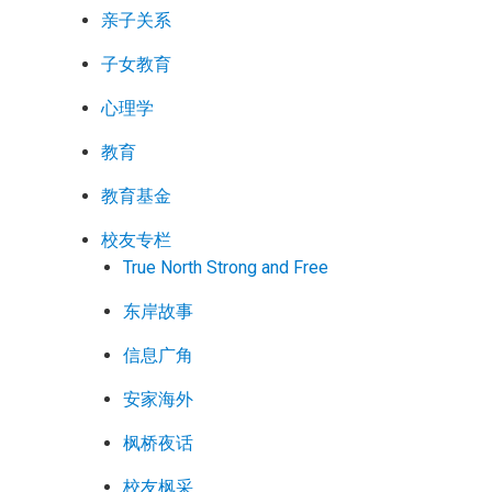
亲子关系
子女教育
心理学
教育
教育基金
校友专栏
True North Strong and Free
东岸故事
信息广角
安家海外
枫桥夜话
校友枫采