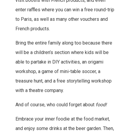
visit booths with French products, and even
enter raffles where you can win a free round-trip
to Paris, as well as many other vouchers and
French products.
Bring the entire family along too because there
will be a children’s section where kids will be
able to partake in DIY activities, an origami
workshop, a game of mini-table soccer, a
treasure hunt, and a free storytelling workshop
with a theatre company.
And of course, who could forget about
food!
Embrace your inner foodie at the food market,
and enjoy some drinks at the beer garden. Then,