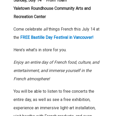
Sunday, July 14 – From 10am
Yaletown Roundhouse Community Arts and
Recreation Center
Come celebrate
all
things French this July 14 at
the
FREE Bastille Day Festival in Vancouver!
Here’s what’s in store for you.
Enjoy an entire day of French food, culture, and
entertainment, and immerse yourself in the
French atmosphere!
You will be able to listen to free concerts the
entire day, as well as see a free exhibition,
experience an immersive light-art installation,