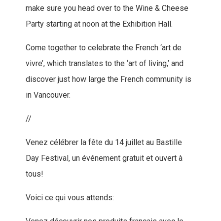
make sure you head over to the Wine & Cheese
Party starting at noon at the Exhibition Hall.
Come together to celebrate the French ‘art de
vivre’, which translates to the ‘art of living,’ and
discover just how large the French community is
in Vancouver.
//
Venez célébrer la fête du 14 juillet au Bastille
Day Festival, un événement gratuit et ouvert à
tous!
Voici ce qui vous attends: