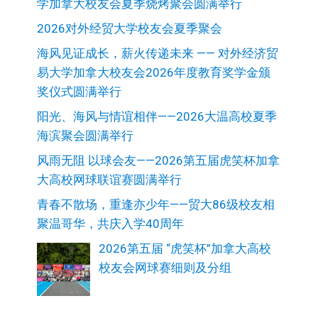
学加拿大校友会夏季烧烤聚会圆满举行
2026对外经贸大学校友会夏季聚会
海风见证成长，薪火传递未来 —— 对外经济贸
易大学加拿大校友会2026年度教育奖学金颁
奖仪式圆满举行
阳光、海风与情谊相伴——2026大温高校夏季
海滨聚会圆满举行
风雨无阻 以球会友——2026第五届虎笑杯加拿
大高校网球联谊赛圆满举行
青春不散场，重逢亦少年——贸大86级校友相
聚温哥华，共庆入学40周年
2026第五届 “虎笑杯”加拿大高校
校友会网球赛细则及分组