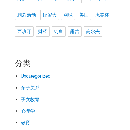
精彩活动
经贸大
网球
美国
虎笑杯
西班牙
财经
钓鱼
露营
高尔夫
分类
Uncategorized
亲子关系
子女教育
心理学
教育