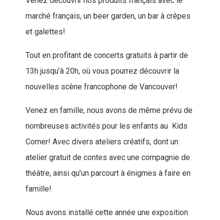
Venez découvrir nos produits français avec le
marché français, un beer garden, un bar à crêpes
et galettes!
Tout en profitant de concerts gratuits à partir de
13h jusqu’à 20h, où vous pourrez découvrir la
nouvelles scène francophone de Vancouver!
Venez en famille, nous avons de même prévu de
nombreuses activités pour les enfants au Kids
Corner! Avec divers ateliers créatifs, dont un
atelier gratuit de contes avec une compagnie de
théâtre, ainsi qu’un parcourt à énigmes à faire en
famille!
Nous avons installé cette année une exposition