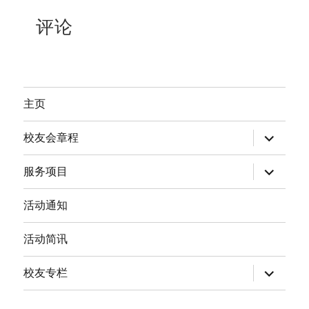
评论
主页
expand
校友会章程
child
menu
expand
服务项目
child
menu
活动通知
活动简讯
expand
校友专栏
child
menu