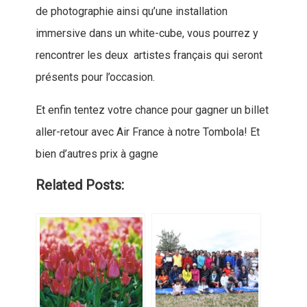
de photographie ainsi qu’une installation
immersive dans un white-cube, vous pourrez y
rencontrer les deux artistes français qui seront
présents pour l’occasion.
Et enfin tentez votre chance pour gagner un billet
aller-retour avec Air France à notre Tombola! Et
bien d’autres prix à gagne
Related Posts: