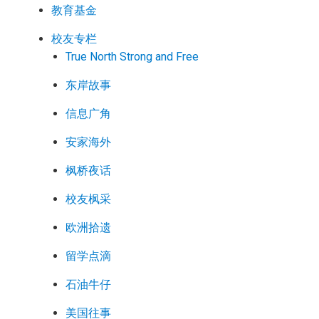
教育基金
校友专栏
True North Strong and Free
东岸故事
信息广角
安家海外
枫桥夜话
校友枫采
欧洲拾遗
留学点滴
石油牛仔
美国往事