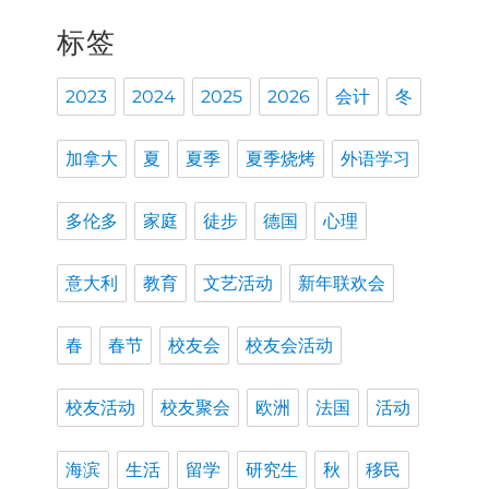
标签
2023
2024
2025
2026
会计
冬
加拿大
夏
夏季
夏季烧烤
外语学习
多伦多
家庭
徒步
德国
心理
意大利
教育
文艺活动
新年联欢会
春
春节
校友会
校友会活动
校友活动
校友聚会
欧洲
法国
活动
海滨
生活
留学
研究生
秋
移民