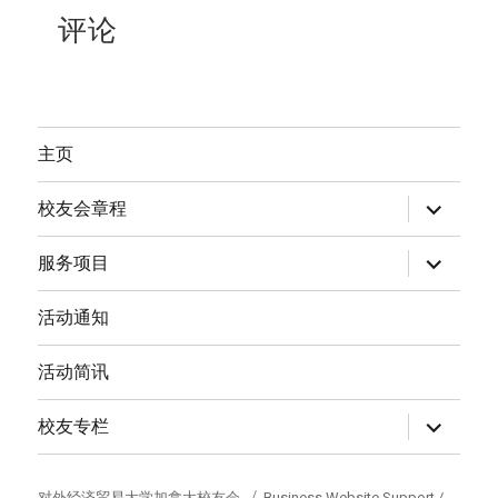
评论
主页
expand
校友会章程
child
menu
expand
服务项目
child
menu
活动通知
活动简讯
expand
校友专栏
child
menu
对外经济贸易大学加拿大校友会
Business Website Support /