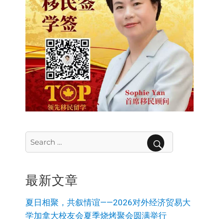
Search
for:
SEARCH
最新文章
夏日相聚，共叙情谊——2026对外经济贸易大
学加拿大校友会夏季烧烤聚会圆满举行