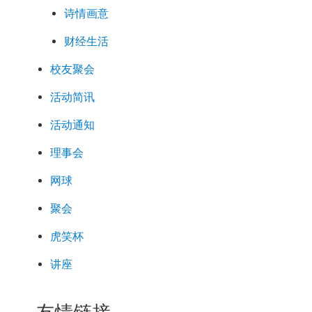
诗情画意
财经生活
校友聚会
活动简讯
活动通知
理事会
网球
聚会
虎笑杯
讲座