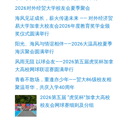
2026对外经贸大学校友会夏季聚会
海风见证成长，薪火传递未来 —— 对外经济贸
易大学加拿大校友会2026年度教育奖学金颁
奖仪式圆满举行
阳光、海风与情谊相伴——2026大温高校夏季
海滨聚会圆满举行
风雨无阻 以球会友——2026第五届虎笑杯加拿
大高校网球联谊赛圆满举行
青春不散场，重逢亦少年——贸大86级校友相
聚温哥华，共庆入学40周年
2026第五届 “虎笑杯”加拿大高校
校友会网球赛细则及分组