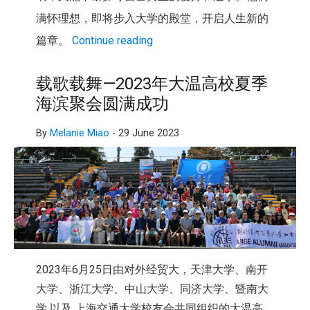
满怀理想，即将步入大学的殿堂，开启人生新的
篇章。
Continue reading
载歌载舞—2023年大温高校夏季
海滨聚会圆满成功
By
Melanie Miao
-
29 June 2023
2023年6月25日由对外经贸大，天津大学、南开
大学、浙江大学、中山大学、同济大学、暨南大
学 以及 上海交通大学校友会共同组织的大温高