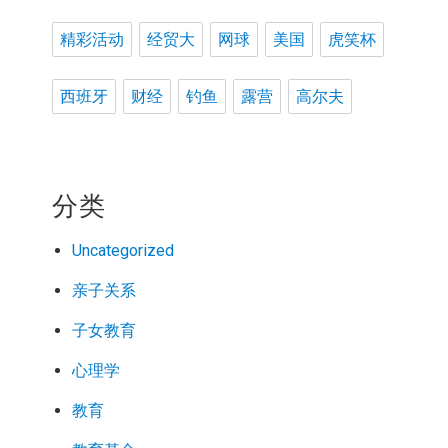
精彩活动
经贸大
网球
美国
虎笑杯
西班牙
财经
钓鱼
露营
高尔夫
分类
Uncategorized
亲子关系
子女教育
心理学
教育