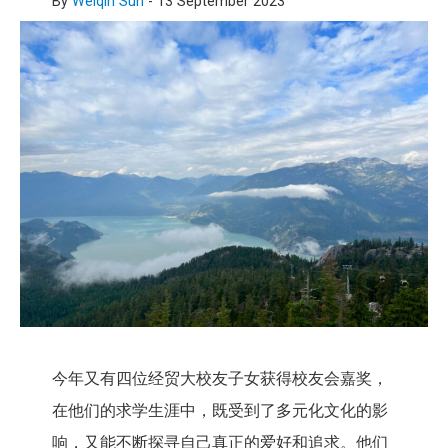
By
Weiqin Sun
-
13 September 2023
今年又有四位经贸大校友子女获得校友会嘉奖，
在他们的求学生涯中，既受到了多元化文化的影
响，又能不断探寻自己真正的爱好和追求。他们