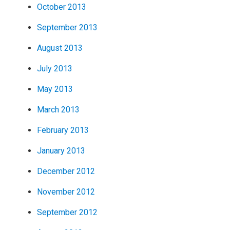
October 2013
September 2013
August 2013
July 2013
May 2013
March 2013
February 2013
January 2013
December 2012
November 2012
September 2012