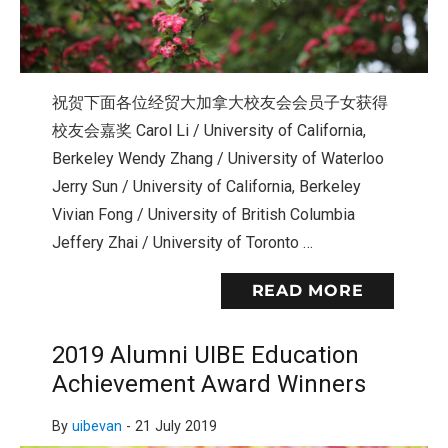
祝贺下面各位经贸大加拿大校友会会员子女获得
校友会嘉奖 Carol Li / University of California,
Berkeley Wendy Zhang / University of Waterloo
Jerry Sun / University of California, Berkeley
Vivian Fong / University of British Columbia
Jeffery Zhai / University of Toronto …
READ MORE
2019 Alumni UIBE Education
Achievement Award Winners
By
uibevan
-
21 July 2019