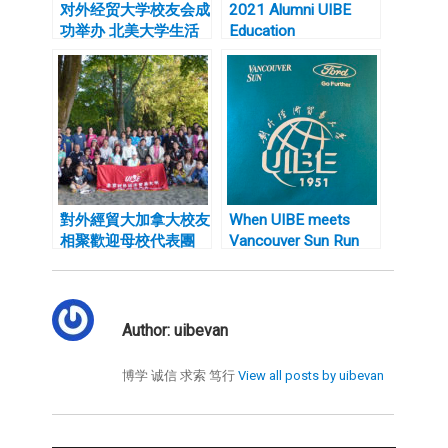
对外经贸大学校友会成
2021 Alumni UIBE
功举办 北美大学生活
Education
经验分享专题讲座
Achievement Award
Winners
對外經貿大加拿大校友
When UIBE meets
相聚歡迎母校代表團
Vancouver Sun Run
Author:
uibevan
博学 诚信 求索 笃行
View all posts by uibevan