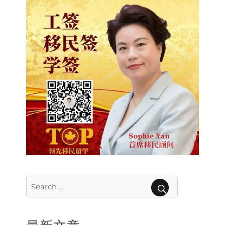
Search
for:
SEARCH