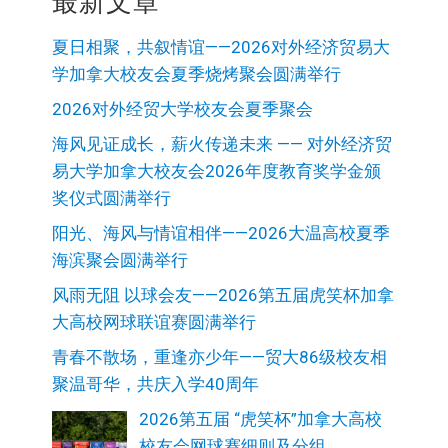
最新文章
夏日相聚，共叙情谊——2026对外经济贸易大
学加拿大校友会夏季烧烤聚会圆满举行
2026对外经贸大学校友会夏季聚会
海风见证成长，薪火传递未来 —— 对外经济贸
易大学加拿大校友会2026年度教育奖学金颁
奖仪式圆满举行
阳光、海风与情谊相伴——2026大温高校夏季
海滨聚会圆满举行
风雨无阻 以球会友——2026第五届虎笑杯加拿
大高校网球联谊赛圆满举行
青春不散场，重逢亦少年——贸大86级校友相
聚温哥华，共庆入学40周年
2026第五届 “虎笑杯”加拿大高校
校友会网球赛细则及分组