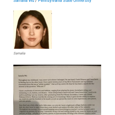
Samalia Wu
/
Pennsylvania State University
Samalia