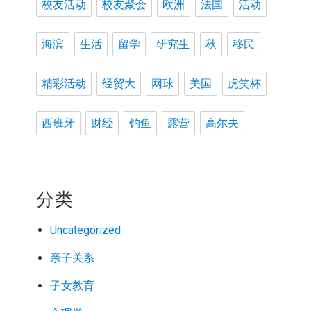
校友活动
校友聚会
欧洲
法国
活动
海滨
生活
留学
研究生
秋
移民
精彩活动
经贸大
网球
美国
虎笑杯
西班牙
财经
钓鱼
露营
高尔夫
分类
Uncategorized
亲子关系
子女教育