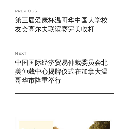
Post
PREVIOUS
第三届爱康杯温哥华中国大学校
Previous
navigation
post:
友会高尔夫联谊赛完美收杆
NEXT
中国国际经济贸易仲裁委员会北
Next
post:
美仲裁中心揭牌仪式在加拿大温
哥华市隆重举行