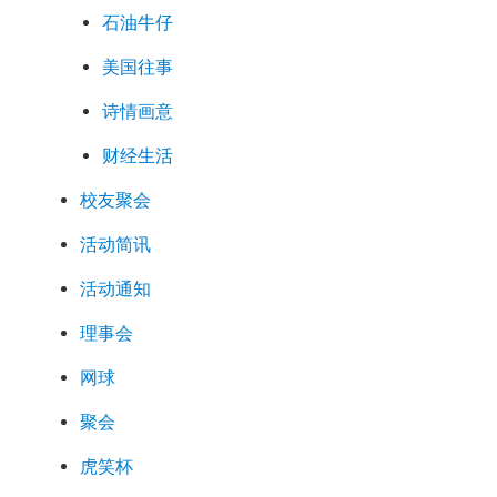
石油牛仔
美国往事
诗情画意
财经生活
校友聚会
活动简讯
活动通知
理事会
网球
聚会
虎笑杯