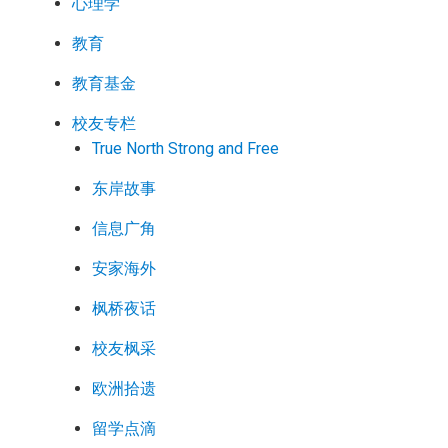
心理学
教育
教育基金
校友专栏
True North Strong and Free
东岸故事
信息广角
安家海外
枫桥夜话
校友枫采
欧洲拾遗
留学点滴