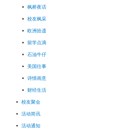
枫桥夜话
校友枫采
欧洲拾遗
留学点滴
石油牛仔
美国往事
诗情画意
财经生活
校友聚会
活动简讯
活动通知