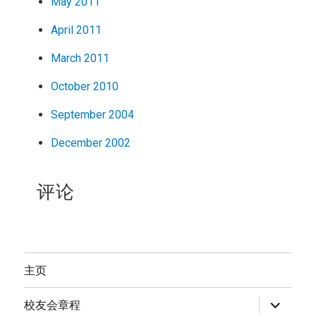
May 2011
April 2011
March 2011
October 2010
September 2004
December 2002
评论
主页
expand
校友会章程
child