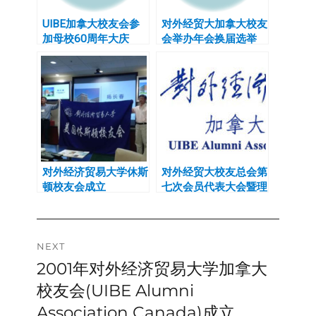
UIBE加拿大校友会参
对外经贸大加拿大校友
加母校60周年大庆
会举办年会换届选举
对外经济贸易大学休斯
对外经贸大校友总会第
顿校友会成立
七次会员代表大会暨理
事会换届圆满举行
Post
NEXT
2001年对外经济贸易大学加拿大
Next
navigation
post:
校友会(UIBE Alumni
Association Canada)成立