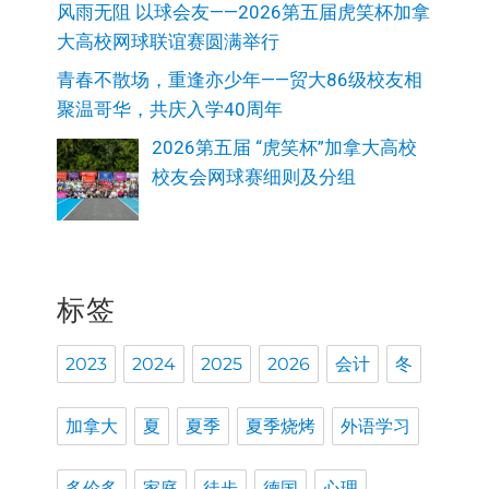
风雨无阻 以球会友——2026第五届虎笑杯加拿
大高校网球联谊赛圆满举行
青春不散场，重逢亦少年——贸大86级校友相
聚温哥华，共庆入学40周年
2026第五届 “虎笑杯”加拿大高校
校友会网球赛细则及分组
标签
2023
2024
2025
2026
会计
冬
加拿大
夏
夏季
夏季烧烤
外语学习
多伦多
家庭
徒步
德国
心理