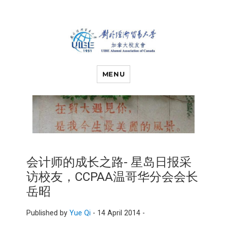
对外经济贸易
UIBE ALUMNI ASSOCIATION OF
CANADA
MENU
大学加拿大校
友会
会计师的成长之路- 星岛日报采
访校友，CCPAA温哥华分会会长
岳昭
Published by
Yue Qi
-
14 April 2014 -