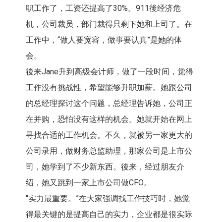
职工作了，工资还提高了30%。911後经济危
机，公司裁员，部门裁得只剩下她和上司了。在
工作中，“做人要宽容，做事要认真”是她的体
会。
後来Jane升到高级会计师，做了一段时间，觉得
工作没有挑战性，希望能够升职加薪。她跟公司
的总经理探讨这个问题，总经理告诉她，公司正
在并购，恐怕没有这样的机会。她就开始在网上
寻找合适的工作机会。不久，就被另一家更大的
公司录用，做财务总监助理，那家公司是上市公
司，她学到了不少新东西。後来，经过朋友介
绍，她又跳到一家上市公司做CFO。
“实力最重要。”在大家强调找工作技巧时，她觉
得最关键的是提高自己的实力，企业都是很实际