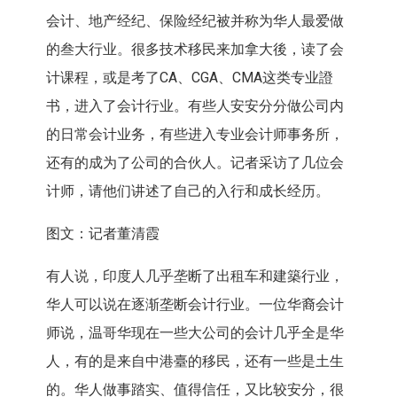
会计、地产经纪、保险经纪被并称为华人最爱做
的叁大行业。很多技术移民来加拿大後，读了会
计课程，或是考了CA、CGA、CMA这类专业證
书，进入了会计行业。有些人安安分分做公司内
的日常会计业务，有些进入专业会计师事务所，
还有的成为了公司的合伙人。记者采访了几位会
计师，请他们讲述了自己的入行和成长经历。
图文：记者董清霞
有人说，印度人几乎垄断了出租车和建築行业，
华人可以说在逐渐垄断会计行业。一位华裔会计
师说，温哥华现在一些大公司的会计几乎全是华
人，有的是来自中港臺的移民，还有一些是土生
的。华人做事踏实、值得信任，又比较安分，很