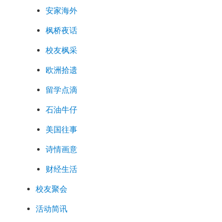
安家海外
枫桥夜话
校友枫采
欧洲拾遗
留学点滴
石油牛仔
美国往事
诗情画意
财经生活
校友聚会
活动简讯