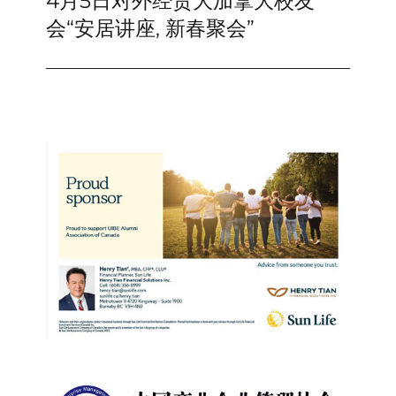
4月5日对外经贸大加拿大校友
post:
会“安居讲座, 新春聚会”