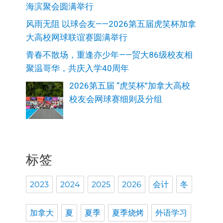
海滨聚会圆满举行
风雨无阻 以球会友——2026第五届虎笑杯加拿
大高校网球联谊赛圆满举行
青春不散场，重逢亦少年——贸大86级校友相
聚温哥华，共庆入学40周年
2026第五届 “虎笑杯”加拿大高校
校友会网球赛细则及分组
标签
2023
2024
2025
2026
会计
冬
加拿大
夏
夏季
夏季烧烤
外语学习