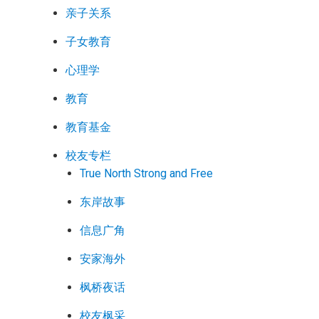
亲子关系
子女教育
心理学
教育
教育基金
校友专栏
True North Strong and Free
东岸故事
信息广角
安家海外
枫桥夜话
校友枫采