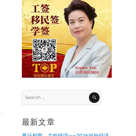
Search
SEARCH
for:
最新文章
夏日相聚，共叙情谊——2026对外经济