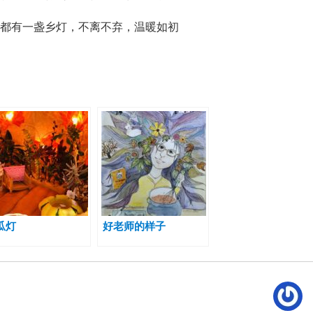
里都有一盏乡灯，不离不弃，温暖如初
瓜灯
好老师的样子