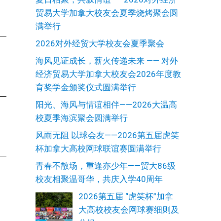
贸易大学加拿大校友会夏季烧烤聚会圆
满举行
2026对外经贸大学校友会夏季聚会
海风见证成长，薪火传递未来 —— 对外
经济贸易大学加拿大校友会2026年度教
育奖学金颁奖仪式圆满举行
阳光、海风与情谊相伴——2026大温高
校夏季海滨聚会圆满举行
风雨无阻 以球会友——2026第五届虎笑
杯加拿大高校网球联谊赛圆满举行
青春不散场，重逢亦少年——贸大86级
校友相聚温哥华，共庆入学40周年
2026第五届 “虎笑杯”加拿
大高校校友会网球赛细则及