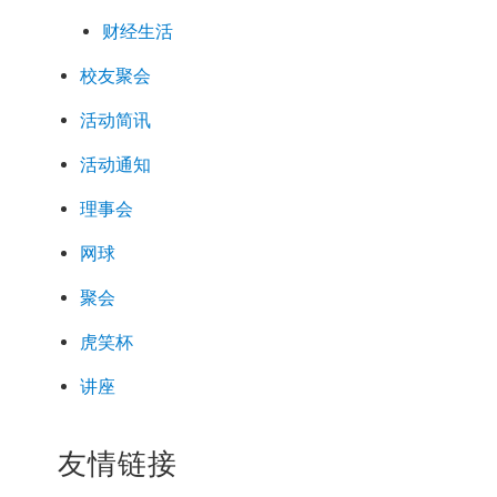
财经生活
校友聚会
活动简讯
活动通知
理事会
网球
聚会
虎笑杯
讲座
友情链接