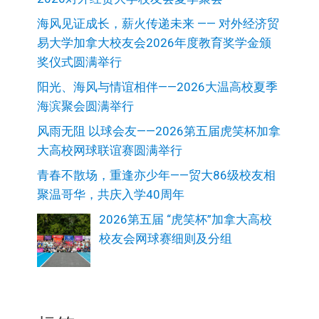
海风见证成长，薪火传递未来 —— 对外经济贸
易大学加拿大校友会2026年度教育奖学金颁
奖仪式圆满举行
阳光、海风与情谊相伴——2026大温高校夏季
海滨聚会圆满举行
风雨无阻 以球会友——2026第五届虎笑杯加拿
大高校网球联谊赛圆满举行
青春不散场，重逢亦少年——贸大86级校友相
聚温哥华，共庆入学40周年
2026第五届 “虎笑杯”加拿大高校
校友会网球赛细则及分组