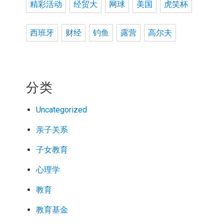
精彩活动
经贸大
网球
美国
虎笑杯
西班牙
财经
钓鱼
露营
高尔夫
分类
Uncategorized
亲子关系
子女教育
心理学
教育
教育基金