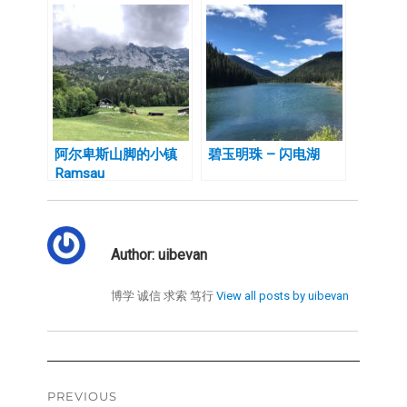
阿尔卑斯山脚的小镇
碧玉明珠 – 闪电湖
Ramsau
Author:
uibevan
博学 诚信 求索 笃行
View all posts by uibevan
Post
PREVIOUS