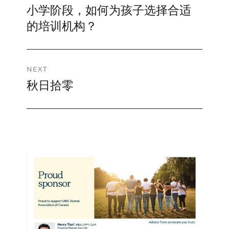
小学阶段，如何为孩子选择合适
Previous
navigation
post:
的培训机构？
NEXT
秋日拾零
Next
post: