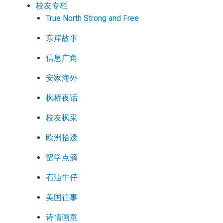
校友专栏
True North Strong and Free
东岸故事
信息广角
安家海外
枫桥夜话
校友枫采
欧洲拾遗
留学点滴
石油牛仔
美国往事
诗情画意