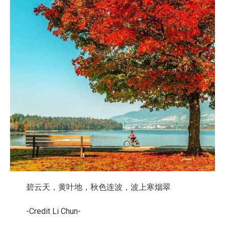
碧云天，黄叶地，秋色连波，波上寒烟翠
-Credit Li Chun-