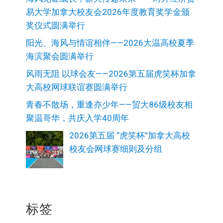
易大学加拿大校友会2026年度教育奖学金颁
奖仪式圆满举行
阳光、海风与情谊相伴——2026大温高校夏季
海滨聚会圆满举行
风雨无阻 以球会友——2026第五届虎笑杯加拿
大高校网球联谊赛圆满举行
青春不散场，重逢亦少年——贸大86级校友相
聚温哥华，共庆入学40周年
2026第五届 “虎笑杯”加拿大高校
校友会网球赛细则及分组
标签