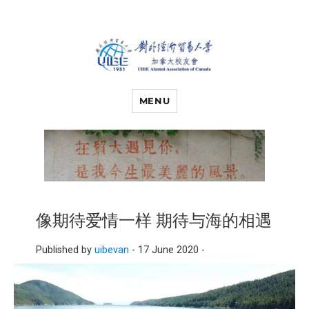
对外经济贸易
UIBE ALUMNI ASSOCIATION OF
CANADA
MENU
大学加拿大校
友会
像期待爱情一样 期待与海的相遇
Published by
uibevan
-
17 June 2020 -