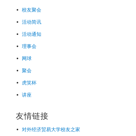
校友聚会
活动简讯
活动通知
理事会
网球
聚会
虎笑杯
讲座
友情链接
对外经济
贸易
大学校友之家