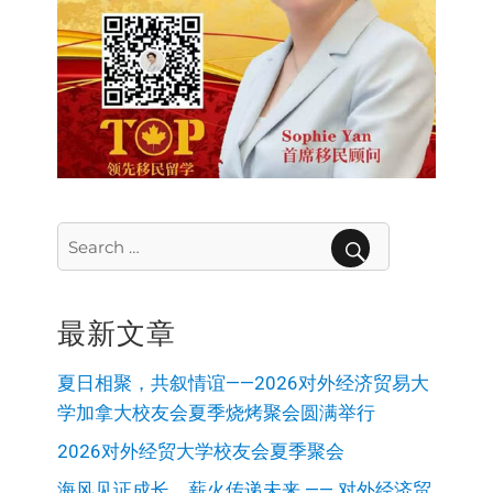
Search
for:
SEARCH
最新文章
夏日相聚，共叙情谊——2026对外经济贸易大
学加拿大校友会夏季烧烤聚会圆满举行
2026对外经贸大学校友会夏季聚会
海风见证成长，薪火传递未来 —— 对外经济贸