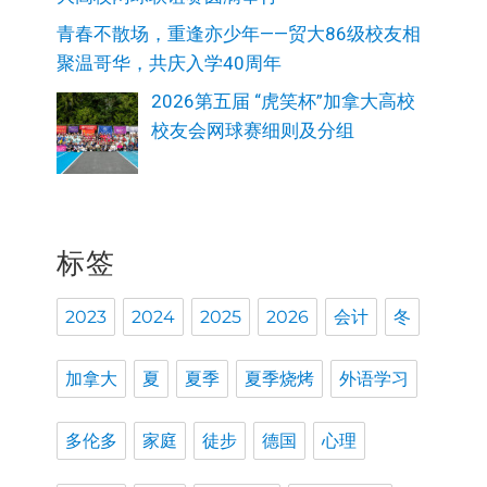
青春不散场，重逢亦少年——贸大86级校友相
聚温哥华，共庆入学40周年
2026第五届 “虎笑杯”加拿大高校
校友会网球赛细则及分组
标签
2023
2024
2025
2026
会计
冬
加拿大
夏
夏季
夏季烧烤
外语学习
多伦多
家庭
徒步
德国
心理