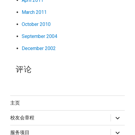
April 2011
March 2011
October 2010
September 2004
December 2002
评论
主页
expand
校友会章程
child
menu
expand
服务项目