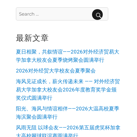
Search
for:
SEARCH
最新文章
夏日相聚，共叙情谊——2026对外经济贸易大
学加拿大校友会夏季烧烤聚会圆满举行
2026对外经贸大学校友会夏季聚会
海风见证成长，薪火传递未来 —— 对外经济贸
易大学加拿大校友会2026年度教育奖学金颁
奖仪式圆满举行
阳光、海风与情谊相伴——2026大温高校夏季
海滨聚会圆满举行
风雨无阻 以球会友——2026第五届虎笑杯加拿
大高校网球联谊赛圆满举行