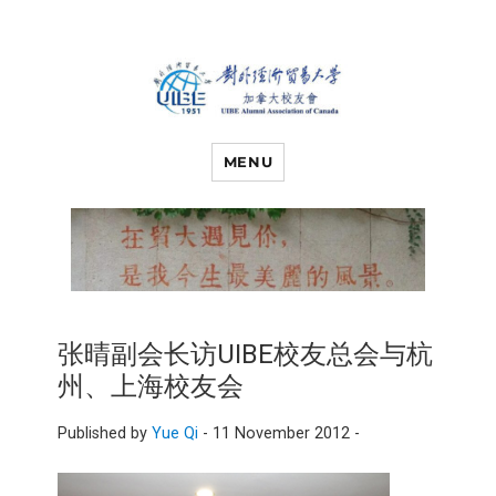
对外经济贸易
UIBE ALUMNI ASSOCIATION OF
CANADA
MENU
大学加拿大校
友会
张晴副会长访UIBE校友总会与杭
州、上海校友会
Published by
Yue Qi
-
11 November 2012 -