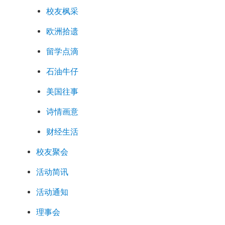
校友枫采
欧洲拾遗
留学点滴
石油牛仔
美国往事
诗情画意
财经生活
校友聚会
活动简讯
活动通知
理事会