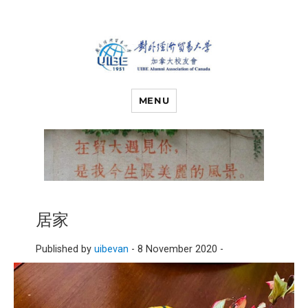
对外经济贸易
UIBE ALUMNI ASSOCIATION OF
CANADA
MENU
大学加拿大校
友会
居家
Published by
uibevan
-
8 November 2020 -