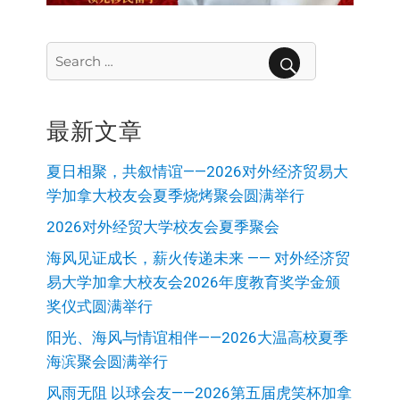
Search
for:
SEARCH
最新文章
夏日相聚，共叙情谊——2026对外经济贸易大
学加拿大校友会夏季烧烤聚会圆满举行
2026对外经贸大学校友会夏季聚会
海风见证成长，薪火传递未来 —— 对外经济贸
易大学加拿大校友会2026年度教育奖学金颁
奖仪式圆满举行
阳光、海风与情谊相伴——2026大温高校夏季
海滨聚会圆满举行
风雨无阻 以球会友——2026第五届虎笑杯加拿