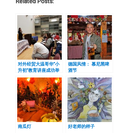
Related Posts:
对外经贸大温哥华“小
德国风情： 慕尼黑啤
升初”教育讲座成功举
酒节
办
南瓜灯
好老师的样子