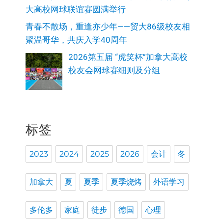
大高校网球联谊赛圆满举行
青春不散场，重逢亦少年——贸大86级校友相
聚温哥华，共庆入学40周年
2026第五届 “虎笑杯”加拿大高校
校友会网球赛细则及分组
标签
2023
2024
2025
2026
会计
冬
加拿大
夏
夏季
夏季烧烤
外语学习
多伦多
家庭
徒步
德国
心理