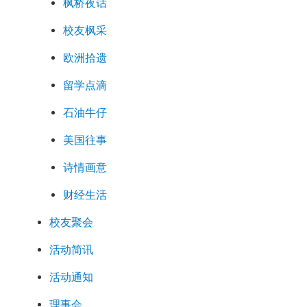
枫桥夜话
校友枫采
欧洲拾遗
留学点滴
石油牛仔
美国往事
诗情画意
财经生活
校友聚会
活动简讯
活动通知
理事会