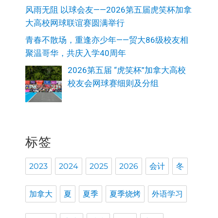
风雨无阻 以球会友——2026第五届虎笑杯加拿
大高校网球联谊赛圆满举行
青春不散场，重逢亦少年——贸大86级校友相
聚温哥华，共庆入学40周年
2026第五届 “虎笑杯”加拿大高校
校友会网球赛细则及分组
标签
2023
2024
2025
2026
会计
冬
加拿大
夏
夏季
夏季烧烤
外语学习