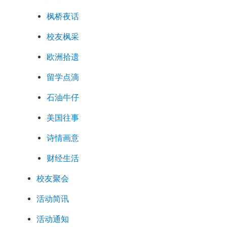
枫桥夜话
校友枫采
欧洲拾遗
留学点滴
石油牛仔
美国往事
诗情画意
财经生活
校友聚会
活动简讯
活动通知