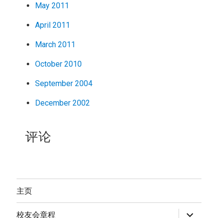
May 2011
April 2011
March 2011
October 2010
September 2004
December 2002
评论
主页
expand
校友会章程