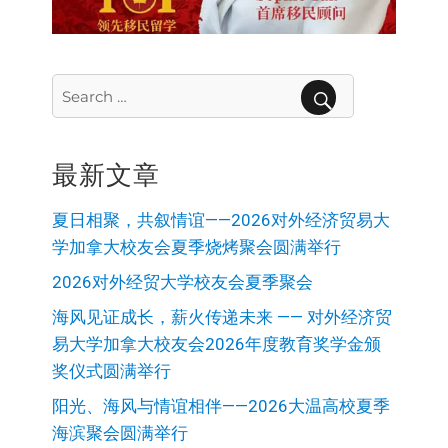
Search
for:
SEARCH
最新文章
夏日相聚，共叙情谊——2026对外经济贸易大
学加拿大校友会夏季烧烤聚会圆满举行
2026对外经贸大学校友会夏季聚会
海风见证成长，薪火传递未来 —— 对外经济贸
易大学加拿大校友会2026年度教育奖学金颁
奖仪式圆满举行
阳光、海风与情谊相伴——2026大温高校夏季
海滨聚会圆满举行