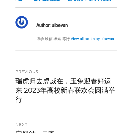
举成功举办
会网球联谊赛成功举办
Author:
uibevan
博学 诚信 求索 笃行
View all posts by uibevan
Post
PREVIOUS
瑞虎归去虎威在，玉兔迎春好运
Previous
navigation
post:
来 2023年高校新春联欢会圆满举
行
NEXT