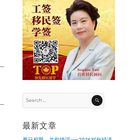
Search
SEARCH
for:
最新文章
夏日相聚，共叙情谊——2026对外经济