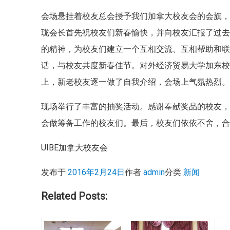
会场悬挂着校友总会授予我们加拿大校友会的会旗
珑会长首先祝校友们新春愉快，并向校友汇报了过
的精神，为校友们建立一个互相交流、互相帮助和
话，与校友共度新春佳节。对外经济贸易大学加东
上，新老校友逐一做了自我介绍，会场上气氛热烈
现场举行了丰富的抽奖活动。感谢奉献奖品的校友
会做筹备工作的校友们。最后，校友们依依不舍，
UIBE加拿大校友会
发布于
2016年2月24日
作者
admin
分类
新闻
Related Posts: