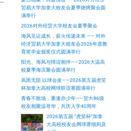
贸易大学加拿大校友会夏季烧烤聚会圆
满举行
2026对外经贸大学校友会夏季聚会
海风见证成长，薪火传递未来 —— 对外
经济贸易大学加拿大校友会2026年度教
育奖学金颁奖仪式圆满举行
阳光、海风与情谊相伴——2026大温高
校夏季海滨聚会圆满举行
风雨无阻 以球会友——2026第五届虎笑
杯加拿大高校网球联谊赛圆满举行
青春不散场，重逢亦少年——贸大86级
校友相聚温哥华，共庆入学40周年
2026第五届 “虎笑杯”加拿
大高校校友会网球赛细则及