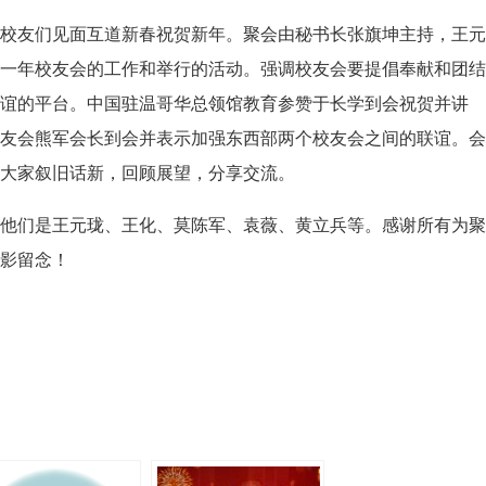
，校友们见面互道新春祝贺新年。聚会由秘书长张旗坤主持，王
去一年校友会的工作和举行的活动。强调校友会要提倡奉献和团
联谊的平台。中国驻温哥华总领馆教育参赞于长学到会祝贺并讲
校友会熊军会长到会并表示加强东西部两个校友会之间的联谊。
。大家叙旧话新，回顾展望，分享交流。
，他们是王元珑、王化、莫陈军、袁薇、黄立兵等。感谢所有为
合影留念！