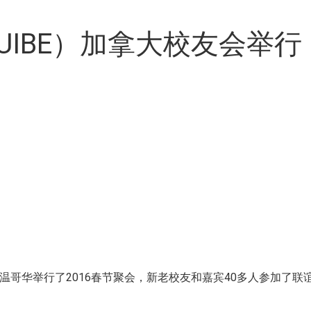
IBE）加拿大校友会举行
在温哥华举行了2016春节聚会，新老校友和嘉宾40多人参加了联