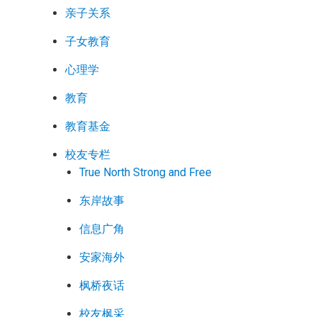
亲子关系
子女教育
心理学
教育
教育基金
校友专栏
True North Strong and Free
东岸故事
信息广角
安家海外
枫桥夜话
校友枫采