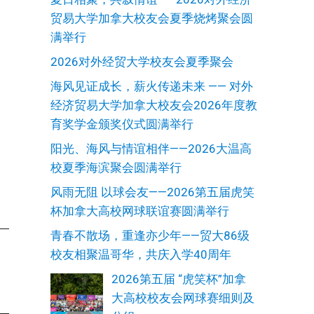
贸易大学加拿大校友会夏季烧烤聚会圆
满举行
2026对外经贸大学校友会夏季聚会
海风见证成长，薪火传递未来 —— 对外
经济贸易大学加拿大校友会2026年度教
育奖学金颁奖仪式圆满举行
阳光、海风与情谊相伴——2026大温高
校夏季海滨聚会圆满举行
风雨无阻 以球会友——2026第五届虎笑
杯加拿大高校网球联谊赛圆满举行
青春不散场，重逢亦少年——贸大86级
校友相聚温哥华，共庆入学40周年
2026第五届 “虎笑杯”加拿
大高校校友会网球赛细则及