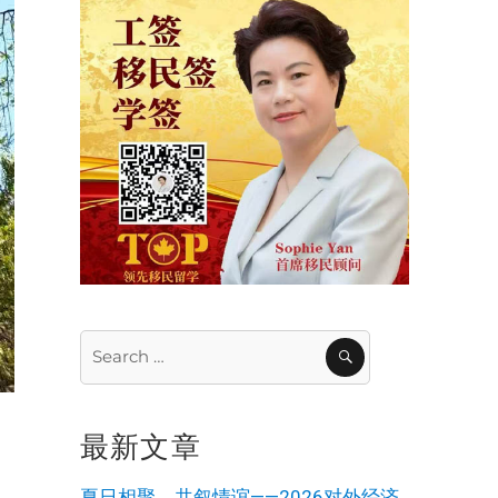
Search
SEARCH
for:
最新文章
夏日相聚，共叙情谊——2026对外经济