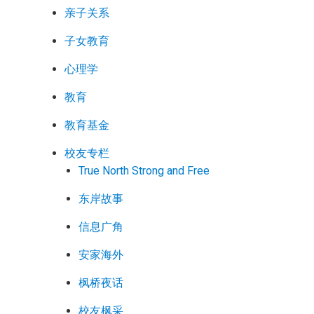
亲子关系
子女教育
心理学
教育
教育基金
校友专栏
True North Strong and Free
东岸故事
信息广角
安家海外
枫桥夜话
校友枫采