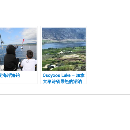
光海岸海钓
Osoyoos Lake – 加拿
大卑诗省最热的湖泊