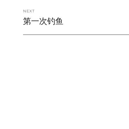
NEXT
第一次钓鱼
Next
post: