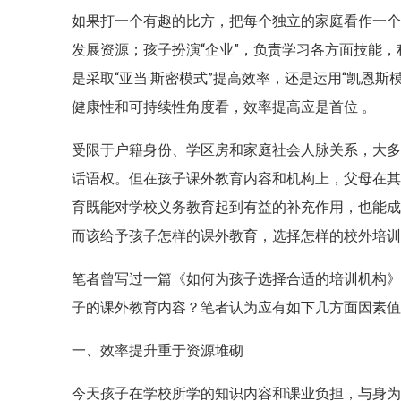
如果打一个有趣的比方，把每个独立的家庭看作一个“
发展资源；孩子扮演“企业”，负责学习各方面技能，
是采取“亚当·斯密模式”提高效率，还是运用“凯恩
健康性和可持续性角度看，效率提高应是首位 。
受限于户籍身份、学区房和家庭社会人脉关系，大
话语权。但在孩子课外教育内容和机构上，父母在
育既能对学校义务教育起到有益的补充作用，也能
而该给予孩子怎样的课外教育，选择怎样的校外培
笔者曾写过一篇《如何为孩子选择合适的培训机构
子的课外教育内容？笔者认为应有如下几方面因素
一、效率提升重于资源堆砌
今天孩子在学校所学的知识内容和课业负担，与身