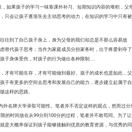
状，如果孩子的学习一味靠课外补习、短期知识内容的堆积，父
境，只会让孩子逐渐失去主动思考的动力，在知识的学习中只有
可往往到了自己孩子身上，身为父母的我们却总是不那么容易放
考虑替代孩子思考；当作为家庭成员分担家务时，出于疼爱剥夺
孩子身体受伤，对孩子的行为做出各种限制……
点，才有可能生存，才有可能做到最好。孩子的成长也是如此，
让孩子有更多的空间去思考和发展自己的能力，逐步建立起属于
遵循这样的思路。
国内外名牌大学录取可能性。笔者并不否定这样的观点，然而过分
，把有限的时间放在从99分到100分的过程，笔者并不敢苟同。为了让
逐就是大概率保证到孩子能够接触到优质的教育资源，与优秀的