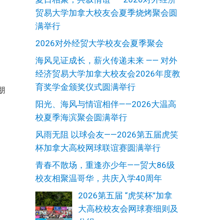
的
贸易大学加拿大校友会夏季烧烤聚会圆
满举行
2026对外经贸大学校友会夏季聚会
海风见证成长，薪火传递未来 —— 对外
经济贸易大学加拿大校友会2026年度教
育奖学金颁奖仪式圆满举行
朋
阳光、海风与情谊相伴——2026大温高
校夏季海滨聚会圆满举行
风雨无阻 以球会友——2026第五届虎笑
限
杯加拿大高校网球联谊赛圆满举行
教
青春不散场，重逢亦少年——贸大86级
校友相聚温哥华，共庆入学40周年
是
2026第五届 “虎笑杯”加拿
大高校校友会网球赛细则及