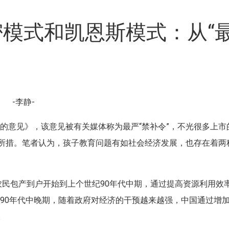
密模式和凯恩斯模式：从“
-李静-
的意见》，该意见被有关媒体称为最严“禁补令”，不光很多上市
知所措。笔者认为，孩子教育问题有如社会经济发展，也存在着两
农民包产到户开始到上个世纪90年代中期，通过提高资源利用效
1990年代中晚期，随着政府对经济的干预越来越强，中国通过增
。