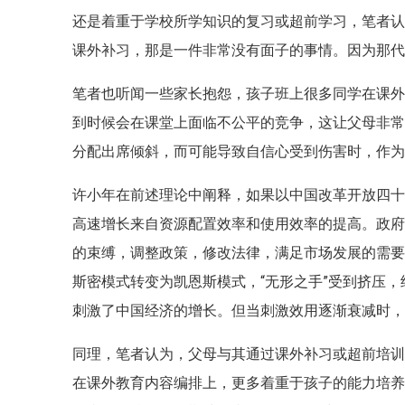
还是着重于学校所学知识的复习或超前学习，笔者认
课外补习，那是一件非常没有面子的事情。因为那
笔者也听闻一些家长抱怨，孩子班上很多同学在课
到时候会在课堂上面临不公平的竞争，这让父母非常
分配出席倾斜，而可能导致自信心受到伤害时，作
许小年在前述理论中阐释，如果以中国改革开放四
高速增长来自资源配置效率和使用效率的提高。政
的束缚，调整政策，修改法律，满足市场发展的需要
斯密模式转变为凯恩斯模式，“无形之手”受到挤压，
刺激了中国经济的增长。但当刺激效用逐渐衰减时
同理，笔者认为，父母与其通过课外补习或超前培
在课外教育内容编排上，更多着重于孩子的能力培