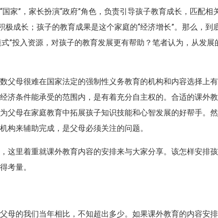
国家”，家长扮演“政府”角色，负责引导孩子教育成长，匹配相
积极成长；孩子的教育成果是这个家庭的“经济增长”。那么，到
斯模式”投入资源，对孩子的教育发展更有帮助？笔者认为，从发展
多数父母很难在国家法定的强制性义务教育的机构和内容选择上
其经济条件能承受的范围内，是有着充分自主权的。合适的课外
成为父母在家庭教育中拓展孩子知识技能和心智发展的好帮手。
训机构来辅助完成，是父母必须关注的问题。
》，这里着重就课外教育内容的安排来与大家分享。该怎样安排
值得考量。
为父母的我们当年相比，不知超出多少。如果课外教育的内容安