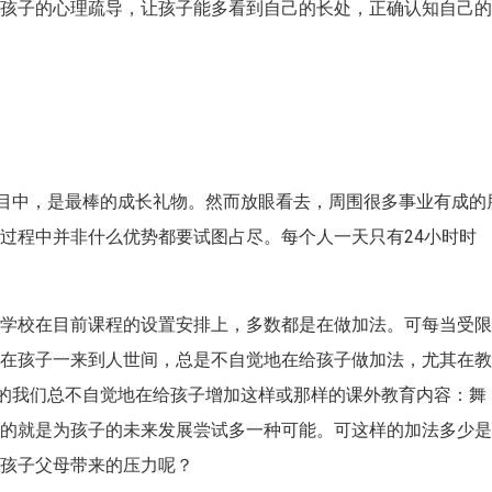
好孩子的心理疏导，让孩子能多看到自己的长处，正确认知自己
心目中，是最棒的成长礼物。然而放眼看去，周围很多事业有成的
过程中并非什么优势都要试图占尽。每个人一天只有24小时时
了学校在目前课程的设置安排上，多数都是在做加法。可每当受
母在孩子一来到人世间，总是不自觉地在给孩子做加法，尤其在
母的我们总不自觉地在给孩子增加这样或那样的课外教育内容：舞
目的就是为孩子的未来发展尝试多一种可能。可这样的加法多少
他孩子父母带来的压力呢？