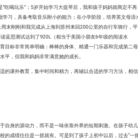
是“吃喝玩乐”；5岁开始学习大提琴后，我和孩子妈妈就商定不再
础学习，具备考取音乐附小的能力；在小学阶段，培养英文母语
上周末刚刚和我完成从上海到苏州来回200公里的自行车骑行，平
读蓝思测试达到了920L（相当于美国小朋友6年级的阅读水
教育目标非常简单明确：棒棒的身体、精通一门乐器和完成第二
等水平，但我和妈妈非常满意她的成长。
合适的课外教育，集中时间和精力，再辅以合适的学习方法，相
。
自于自身的源动力，而不是一味依靠外界的短期刺激。在孩子幼
校的成绩往往是一抓就有。可是到了孩子上初中以后，过去“一