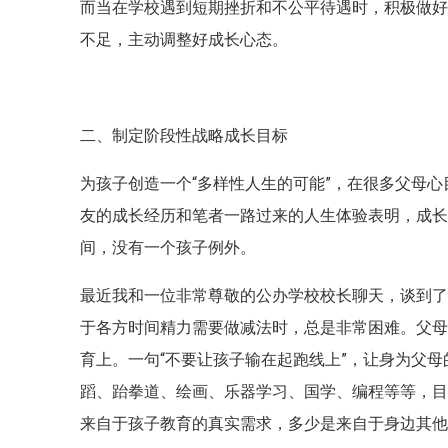
而当在学校遇到短期挫折和不公平待遇时，积极做
不足，主动调整好成长心态。
二、制定阶段性战略成长目标
为孩子创造一个“多样性人生的可能”，在很多父母
友的成长经历和笔者一路过来的人生体验表明，成长
间，没有一个孩子例外。
最近我和一位非常尊敬的公办学校校长聊天，谈到
于各方时间精力需要做减法时，总是非常困难。父
育上。一句“不要让孩子输在起跑线上”，让身为父
蹈、跆拳道、绘画、乐器学习、国学、编程等等，
来自于孩子教育的真实需求，多少是来自于身边其