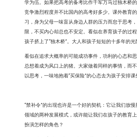
学为伍。如果把高考的备考比作千军万马过独木桥的过程
竞争激烈程度并不比国内的高考好多少。课外教育
习，身为父母一味盲从身边人群的压力而怠于思考，这
限，不买内心却总也不安定。看似在养育孩子的过
孩子挤上了“独木桥”。大人和孩子短短的十多年的
看似在追求大概率的可能成功事件，功利的心态和思
总想着成为风口上的猪。大家做着同样的事情，而
以思考，一味地抱着“买保险”的心态去为孩子安排
“禁补令”的出现也许是一个好的契机：它让我们放
领域的两种发展模式，或许能让我们在孩子的教育
扮演怎样的角色？