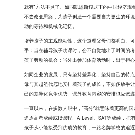
就有”方法不灵了。如同凯恩斯模式下的中国经济现
不去改变思路，为孩子创造一个需要自力更生的环
动的等待和机械化记忆。
培养孩子的主观能动性，这个道理父母们都明白。
手：当在辅导孩子功课时，会不自觉地出于时间的
孩子劳动的机会；当外出参加体育活动时，出于担心
如同企业的发展，只有坚持差异化，坚持自己的特
母与其越俎代庖地安排着孩子的成长，不如多放手
己的差异化竞争优势。课外教育内容的安排也应该
一直以来，在多数人眼中，“高分”就意味着更高的
追逐高考成绩或IB课程、A-Level、SAT等成绩
孩子从小能接受到优质的教育，一路名牌学校的追