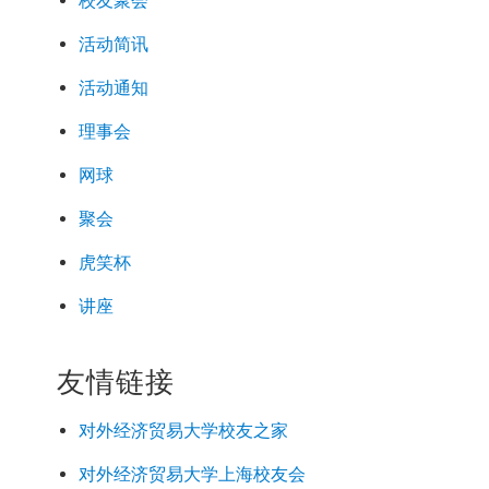
校友聚会
活动简讯
活动通知
理事会
网球
聚会
虎笑杯
讲座
友情链接
对外经济
贸易
大学校友之家
对外经济
贸易
大学上海校友会