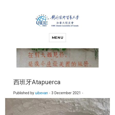
对外经济贸易
UIBE ALUMNI ASSOCIATION OF
CANADA
MENU
大学加拿大校
友会
西班牙Atapuerca
Published by
uibevan
-
3 December 2021 -