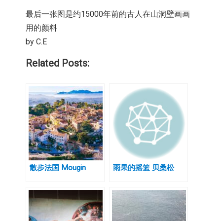
最后一张图是约15000年前的古人在山洞壁画画
用的颜料
by C.E
Related Posts:
散步法国 Mougin
雨果的摇篮 贝桑松