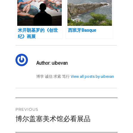
米开朗基罗的《创世
西班牙Basque
纪》画展
Author:
uibevan
博学 诚信 求索 笃行
View all posts by uibevan
Post
PREVIOUS
博尔盖塞美术馆必看展品
Previous
navigation
post: