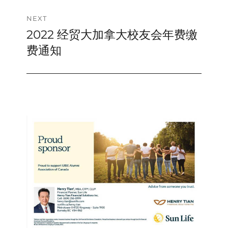
NEXT
2022 经贸大加拿大校友会年费缴
Next
post:
费通知