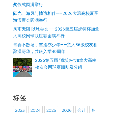
奖仪式圆满举行
阳光、海风与情谊相伴——2026大温高校夏季
海滨聚会圆满举行
风雨无阻 以球会友——2026第五届虎笑杯加拿
大高校网球联谊赛圆满举行
青春不散场，重逢亦少年——贸大86级校友相
聚温哥华，共庆入学40周年
2026第五届 “虎笑杯”加拿大高校
校友会网球赛细则及分组
标签
2023
2024
2025
2026
会计
冬