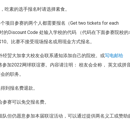
水，吃素的选手报名时请选择素食。
个项目参赛的两个人都需要报名（Get two tickets for each
iscount Code 处输入学校的代码 （代码在下面参赛院校的
$10。比赛不接受现场报名或用现金方式报名。
对外经贸大加拿大校友会联系通知添加自己的院校。或
写电邮给
将参加2022网球联谊赛。内容请注明： 校友会全称， 英文或拼
友会的职务。
以得到报名费退款。
友会参赛可以免交报名费。
能组队但仍愿意参加本届联谊活动，可以通过提供两名义工或赞助