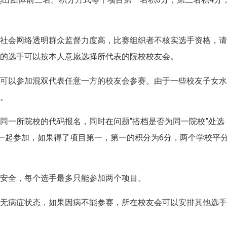
信息社会网络透明群众监督力度高，比赛组织者不核实选手资格，
过的选手可以按本人意愿选择所代表的院校校友会。
夫妻可以参加混双代表任意一方的校友会参赛。由于一些校友子女
赛。
同一所院校的代码报名，同时在问题“搭档是否为同一院校”处选
校一起参加，如果得了项目第一，第一的积分为6分，两个学校平
了安全，每个选手最多只能参加两个项目。
健康无病症状态，如果因病不能参赛，所在校友会可以安排其他选