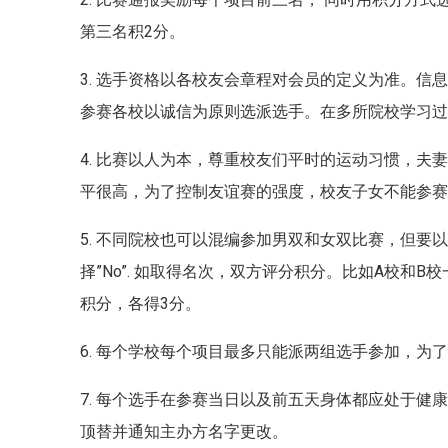
第三名积2分。
3. 选手资格以各校友会章程对会员的定义为准。
参赛各校以诚信为原则选派选手。在多所院校学习
4. 比赛以人为本，尊重校友们平时的运动习惯，
平很高，为了控制友谊赛的强度，校友子女不能参
5. 不同院校也可以混编参加男双和女双比赛，
但要以
择”No”.
如取得名次，双方评分积分。
比如A校和B
积分，各得3分。
6. 每个学校每个项目最多只能派两组选手参加，为
7. 每个选手在参赛当日以及前五天身体都应处于
顶替并通知主办方名字更改。