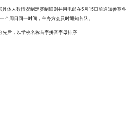
将根据具体人数情况制定赛制细则并用电邮在5月15日前通知参赛各
下一个周日同一时间，主办方会及时通知各队。
不分先后，以学校名称首字拼音字母排序