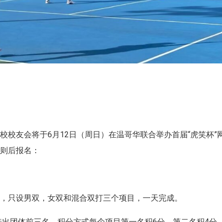
校友会将于6月12日（周日）在温哥华联合举办首届“虎笑杯”
规则后报名：
组织，只设男双，女双和混合双打三个项目，一天完成。
式选出团体前三名。积分方式每个项目第一名积6分，第二名积4分