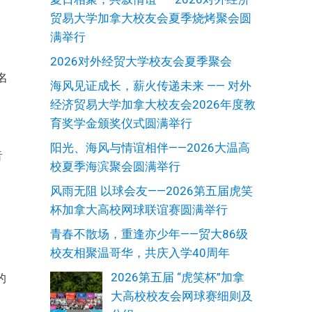
贸易大学加拿大校友会夏季烧烤聚会圆
满举行
2026对外经贸大学校友会夏季聚会
名
海风见证成长，薪火传递未来 —— 对外
经济贸易大学加拿大校友会2026年度教
育奖学金颁奖仪式圆满举行
阳光、海风与情谊相伴——2026大温高
音
校夏季海滨聚会圆满举行
风雨无阻 以球会友——2026第五届虎笑
杯加拿大高校网球联谊赛圆满举行
青春不散场，重逢亦少年——贸大86级
校友相聚温哥华，共庆入学40周年
2026第五届 “虎笑杯”加拿
的
大高校校友会网球赛细则及