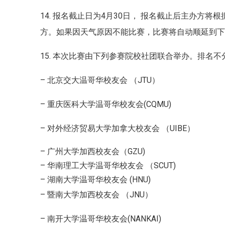
14. 报名截止日为4月30日， 报名截止后主办方
方。如果因天气原因不能比赛，比赛将自动顺延到
15. 本次比赛由下列参赛院校社团联合举办。排名
– 北京交大温哥华校友会 （JTU）
– 重庆医科大学温哥华校友会(CQMU)
– 对外经济贸易大学加拿大校友会 （UIBE）
– 广州大学加西校友会（GZU)
– 华南理工大学温哥华校友会 （SCUT)
– 湖南大学温哥华校友会 (HNU)
– 暨南大学加西校友会 （JNU）
– 南开大学温哥华校友会(NANKAI)