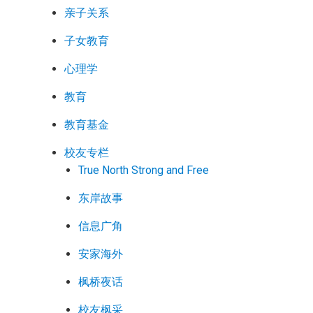
亲子关系
子女教育
心理学
教育
教育基金
校友专栏
True North Strong and Free
东岸故事
信息广角
安家海外
枫桥夜话
校友枫采