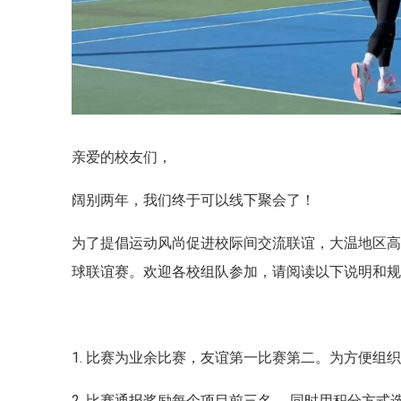
亲爱的校友们，
阔别两年，我们终于可以线下聚会了！
为了提倡运动风尚促进校际间交流联谊，大温地区高校
球联谊赛。欢迎各校组队参加，请阅读以下说明和
1. 比赛为业余比赛，友谊第一比赛第二。为方便
2. 比赛通报奖励每个项目前三名， 同时用积分方