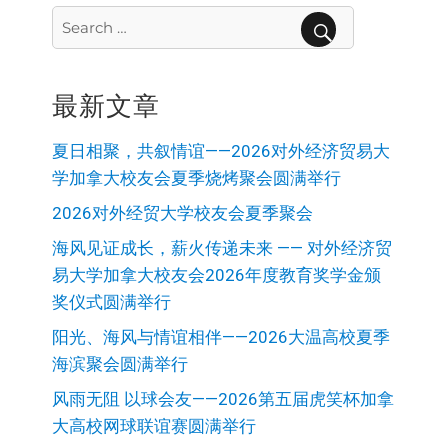
Search
for:
SEARCH
最新文章
夏日相聚，共叙情谊——2026对外经济贸易大
学加拿大校友会夏季烧烤聚会圆满举行
2026对外经贸大学校友会夏季聚会
海风见证成长，薪火传递未来 —— 对外经济贸
易大学加拿大校友会2026年度教育奖学金颁
奖仪式圆满举行
阳光、海风与情谊相伴——2026大温高校夏季
海滨聚会圆满举行
风雨无阻 以球会友——2026第五届虎笑杯加拿
大高校网球联谊赛圆满举行