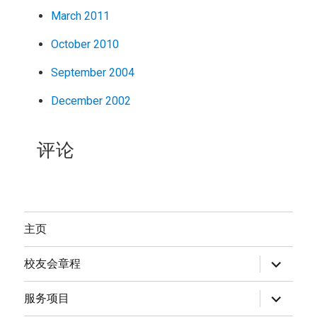
March 2011
October 2010
September 2004
December 2002
评论
主页
expand
校友会章程
child
menu
expand
服务项目
child