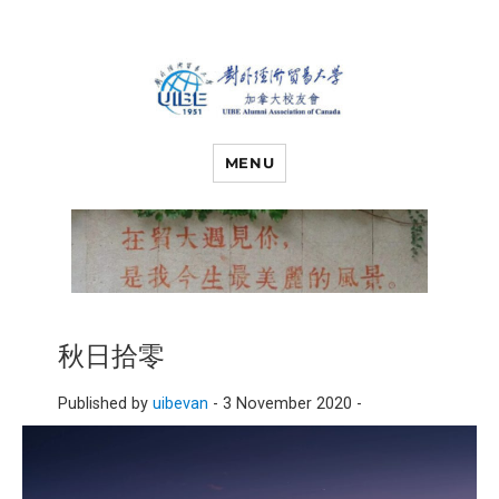
对外经济贸易
UIBE ALUMNI ASSOCIATION OF
CANADA
MENU
大学加拿大校
友会
秋日拾零
Published by
uibevan
-
3 November 2020 -