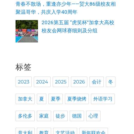
青春不散场，重逢亦少年——贸大86级校友相
聚温哥华，共庆入学40周年
2026第五届 “虎笑杯”加拿大高校
校友会网球赛细则及分组
标签
2023
2024
2025
2026
会计
冬
加拿大
夏
夏季
夏季烧烤
外语学习
多伦多
家庭
徒步
德国
心理
意大利
教育
文艺活动
新年联欢会