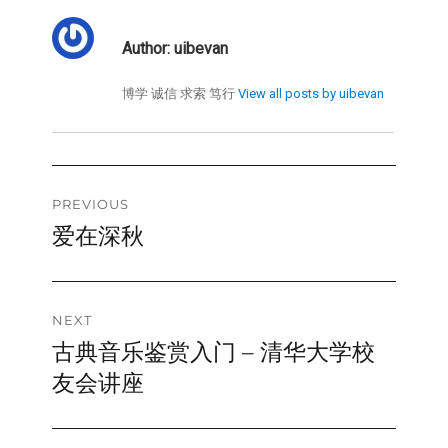
Author:
uibevan
博学 诚信 求索 笃行
View all posts by uibevan
Post
PREVIOUS
爱在深秋
Previous
navigation
post:
NEXT
古典音乐鉴赏入门 – 清华大学校
Next
post:
友会讲座