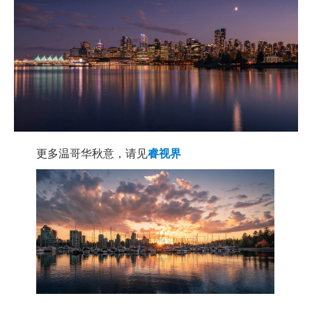
更多温哥华秋意，请见
睿视界