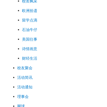
校友枫采
欧洲拾遗
留学点滴
石油牛仔
美国往事
诗情画意
财经生活
校友聚会
活动简讯
活动通知
理事会
网球