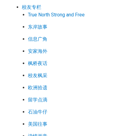
校友专栏
True North Strong and Free
东岸故事
信息广角
安家海外
枫桥夜话
校友枫采
欧洲拾遗
留学点滴
石油牛仔
美国往事