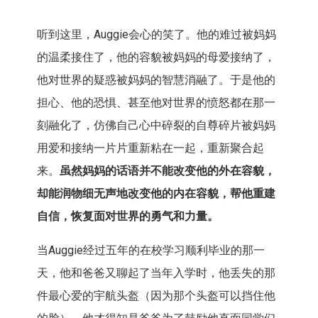
听到这里，Auggie会心的笑了。他的难过被妈妈
的温柔接住了，他的容貌被妈妈的母爱接纳了，
他对世界的疑惑被妈妈的智慧消融了。于是他的
担心、他的恐惧、甚至他对世界的愤怒都在那一
刻融化了，仿佛自己心中碎裂的自尊碎片被妈妈
用爱和接纳一片片重新粘在一起，重新聚合起
来。
虽然妈妈的话语并不能改变他的外在容貌，
却能润物细无声地改变他的内在容貌，帮他重建
自信，恢复面对世界的勇气和力量。
当Auggie经过五年的在校学习顺利毕业的那一
天，他和爸爸又聊起了当年入学时，他丢失的那
件最心爱的宇航头盔（因为那个头盔可以挡住他