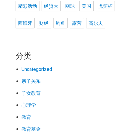
精彩活动
经贸大
网球
美国
虎笑杯
西班牙
财经
钓鱼
露营
高尔夫
分类
Uncategorized
亲子关系
子女教育
心理学
教育
教育基金