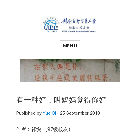
对外经济贸易
UIBE ALUMNI ASSOCIATION OF
CANADA
MENU
大学加拿大校
友会
有一种好，叫妈妈觉得你好
Published by
Yue Qi
-
25 September 2018 -
作者：祁悦 （97级校友）