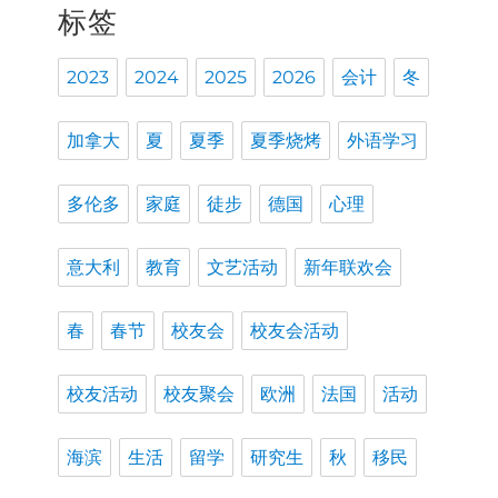
标签
2023
2024
2025
2026
会计
冬
加拿大
夏
夏季
夏季烧烤
外语学习
多伦多
家庭
徒步
德国
心理
意大利
教育
文艺活动
新年联欢会
春
春节
校友会
校友会活动
校友活动
校友聚会
欧洲
法国
活动
海滨
生活
留学
研究生
秋
移民