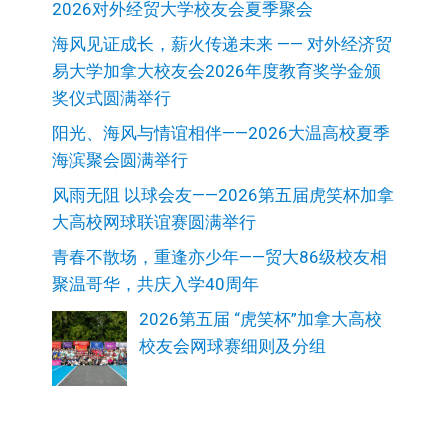
2026对外经贸大学校友会夏季聚会
海风见证成长，薪火传递未来 —— 对外经济贸
易大学加拿大校友会2026年度教育奖学金颁
奖仪式圆满举行
阳光、海风与情谊相伴——2026大温高校夏季
海滨聚会圆满举行
风雨无阻 以球会友——2026第五届虎笑杯加拿
大高校网球联谊赛圆满举行
青春不散场，重逢亦少年——贸大86级校友相
聚温哥华，共庆入学40周年
2026第五届 “虎笑杯”加拿大高校
校友会网球赛细则及分组