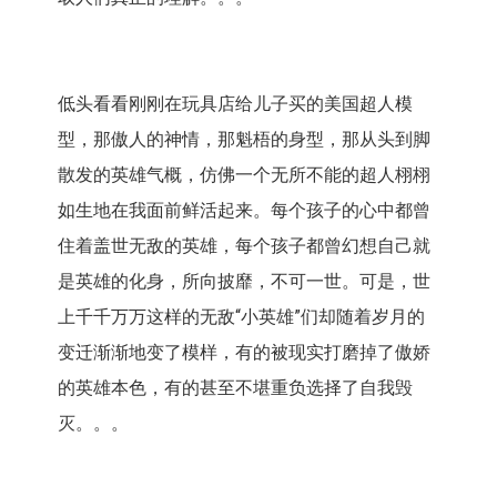
低头看看刚刚在玩具店给儿子买的美国超人模
型，那傲人的神情，那魁梧的身型，那从头到脚
散发的英雄气概，仿佛一个无所不能的超人栩栩
如生地在我面前鲜活起来。每个孩子的心中都曾
住着盖世无敌的英雄，每个孩子都曾幻想自己就
是英雄的化身，所向披靡，不可一世。可是，世
上千千万万这样的无敌“小英雄”们却随着岁月的
变迁渐渐地变了模样，有的被现实打磨掉了傲娇
的英雄本色，有的甚至不堪重负选择了自我毁
灭。。。