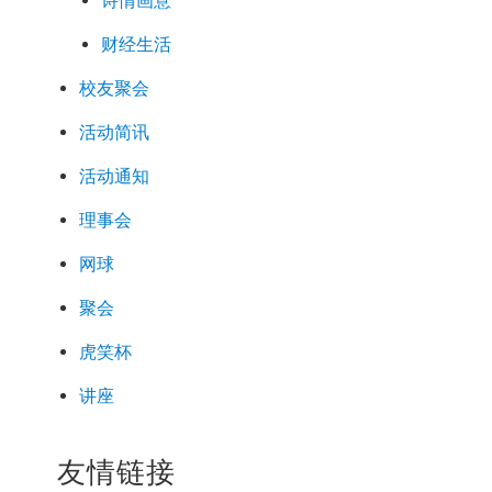
诗情画意
财经生活
校友聚会
活动简讯
活动通知
理事会
网球
聚会
虎笑杯
讲座
友情链接