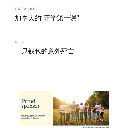
Post
PREVIOUS
加拿大的“开学第一课”
Previous
navigation
post:
NEXT
一只钱包的意外死亡
Next
post: