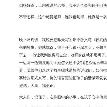
倒很好奇，上宗教课的老师，会不会也会和孩子们
不管怎样，这个鲍曼老师，连我也觉得，她真是一
晚上吃晚饭，我说要把昨天写的那个散文诗《较真
包的故事。她就抗议，很不开心很不愿意听，不想
下去——他让我到他房间去念，这样妹妹就不用听了
一边听一边调皮地问：她怎么还不说‘我怎么这么笨
看，我给你们念这个故事呢就是想告诉你们，如何
事诗的形式来写，诗的语言更能把孩子的活泼可爱
好吧，大事。我更正。
大人们，记住了，在你眼中的小事，在孩子心中他