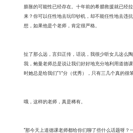
膨胀的可能性已经存在。十年前的希腊救援就已经
来？你可以任性地去玩印钞机，却不能任性地去违抗
想，如果他是个老师，肯定很严格。
扯了那么远，言归正传，话说，我很少听女儿这么
我，鲍曼老师总是说让我们好好地充分地利用道德
时她总是给我们“1”分（优秀），只有三几个真的很
哦，这样的老师，真是稀有。
“那今天上道德课老师都给你们聊了些什么话题呀？