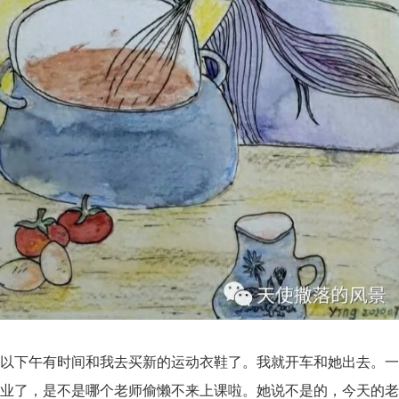
所以下午有时间和我去买新的运动衣鞋了。我就开车和她出去。
作业了，是不是哪个老师偷懒不来上课啦。她说不是的，今天的