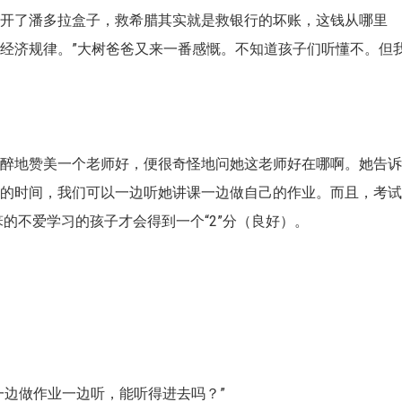
拉开了潘多拉盒子，救希腊其实就是救银行的坏账，这钱从哪里
经济规律。”大树爸爸又来一番感慨。不知道孩子们听懂不。但
陶醉地赞美一个老师好，便很奇怪地问她这老师好在哪啊。她告
课的时间，我们可以一边听她讲课一边做自己的作业。而且，考
笨的不爱学习的孩子才会得到一个“2”分（良好）。
一边做作业一边听，能听得进去吗？”