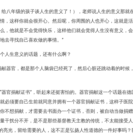
，给八年级的孩子谈人生的意义了！），老师说人生的意义那就
事情，这样你就会很开心。然后呢，你周围的人也开心，这就是
什么，他就是不会觉得快乐，这样他们就会觉得人生没有意义，
地去寻找自己喜欢做的事情。”
这个人生意义的话题，还有什么啊？
捐献器官，都是那个人脑袋已经死了，然后心脏还跳动着的时候
“器官捐献证书”，听起来还挺害怕的。器官捐献这一个话题在德
，就必须要自己生前就同意并拥有一个器官捐献证书，这样子医
果你不想捐献，才需要去书面办一个证书，否则，被自动当做捐
力量干扰分不开，是不是那些基督教天主教的传统，不太能接受
后的亮光，留给需要的人，这不正是弘扬人性道德的一件好事吗？