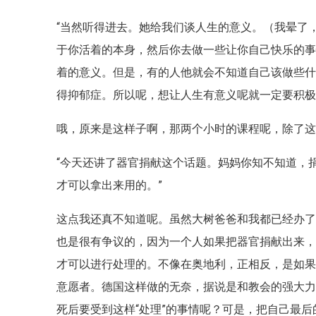
“当然听得进去。她给我们谈人生的意义。（我晕了
于你活着的本身，然后你去做一些让你自己快乐的
着的意义。但是，有的人他就会不知道自己该做些
得抑郁症。所以呢，想让人生有意义呢就一定要积极
哦，原来是这样子啊，那两个小时的课程呢，除了
“今天还讲了器官捐献这个话题。妈妈你知不知道，
才可以拿出来用的。”
这点我还真不知道呢。虽然大树爸爸和我都已经办了
也是很有争议的，因为一个人如果把器官捐献出来
才可以进行处理的。不像在奥地利，正相反，是如
意愿者。德国这样做的无奈，据说是和教会的强大
死后要受到这样“处理”的事情呢？可是，把自己最