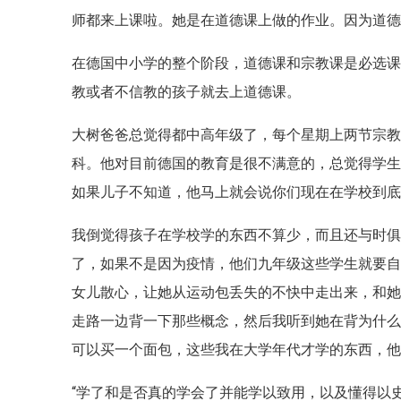
师都来上课啦。她是在道德课上做的作业。因为道
在德国中小学的整个阶段，道德课和宗教课是必选
教或者不信教的孩子就去上道德课。
大树爸爸总觉得都中高年级了，每个星期上两节宗
科。他对目前德国的教育是很不满意的，总觉得学生
如果儿子不知道，他马上就会说你们现在在学校到
我倒觉得孩子在学校学的东西不算少，而且还与时
了，如果不是因为疫情，他们九年级这些学生就要
女儿散心，让她从运动包丢失的不快中走出来，和
走路一边背一下那些概念，然后我听到她在背为什么
可以买一个面包，这些我在大学年代才学的东西，
“学了和是否真的学会了并能学以致用，以及懂得以