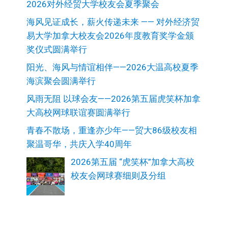
2026对外经贸大学校友会夏季聚会
海风见证成长，薪火传递未来 —— 对外经济贸
易大学加拿大校友会2026年度教育奖学金颁
奖仪式圆满举行
阳光、海风与情谊相伴——2026大温高校夏季
海滨聚会圆满举行
风雨无阻 以球会友——2026第五届虎笑杯加拿
大高校网球联谊赛圆满举行
青春不散场，重逢亦少年——贸大86级校友相
聚温哥华，共庆入学40周年
2026第五届 “虎笑杯”加拿大高校
校友会网球赛细则及分组