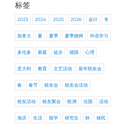
标签
2023
2024
2025
2026
会计
冬
加拿大
夏
夏季
夏季烧烤
外语学习
多伦多
家庭
徒步
德国
心理
意大利
教育
文艺活动
新年联欢会
春
春节
校友会
校友会活动
校友活动
校友聚会
欧洲
法国
活动
海滨
生活
留学
研究生
秋
移民