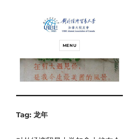
对外经济贸易
UIBE ALUMNI ASSOCIATION OF
CANADA
MENU
大学加拿大校
友会
Tag:
龙年