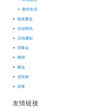
财经生活
校友聚会
活动简讯
活动通知
理事会
网球
聚会
虎笑杯
讲座
友情链接