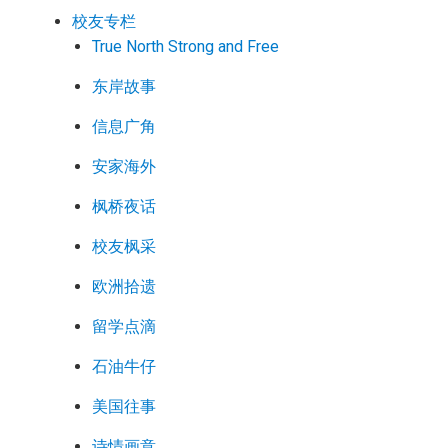
校友专栏
True North Strong and Free
东岸故事
信息广角
安家海外
枫桥夜话
校友枫采
欧洲拾遗
留学点滴
石油牛仔
美国往事
诗情画意