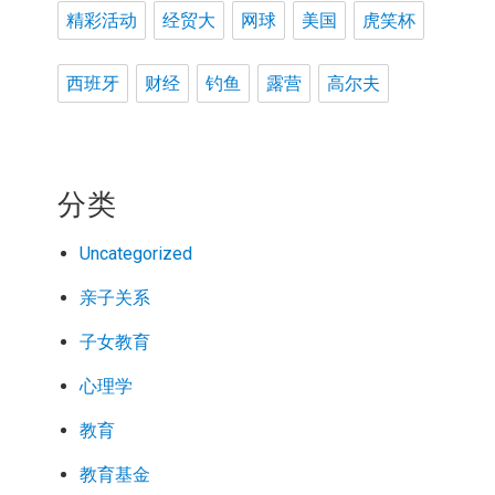
精彩活动
经贸大
网球
美国
虎笑杯
西班牙
财经
钓鱼
露营
高尔夫
分类
Uncategorized
亲子关系
子女教育
心理学
教育
教育基金