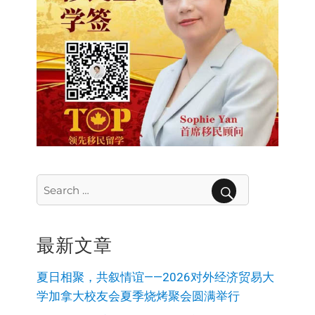
Search
for:
SEARCH
最新文章
夏日相聚，共叙情谊——2026对外经济贸易大
学加拿大校友会夏季烧烤聚会圆满举行