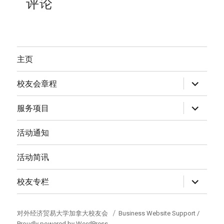
评论
主页
expand
校友会章程
child
menu
expand
服务项目
child
menu
活动通知
活动简讯
expand
校友专栏
child
menu
对外经济贸易大学加拿大校友会
Business Website Support /
Proudly powered by WordPress