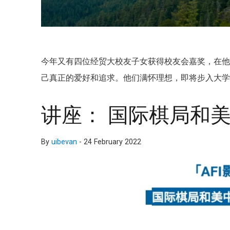
今年又有四位经贸大校友子女获得校友会嘉奖，在
己真正的爱好和追求。他们满怀理想，即将步入大
讲座： 国际棋局和
By
uibevan
-
24 February 2022