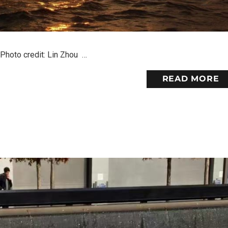
redit: Lin Zhou …
READ MORE