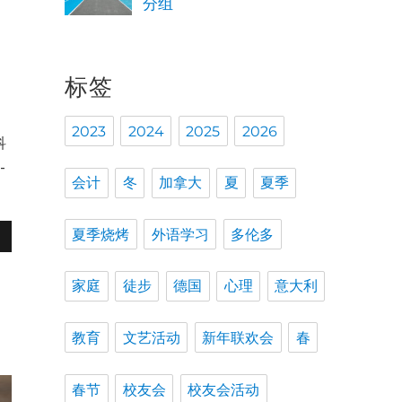
分组
标签
2023
2024
2025
2026
科
-
会计
冬
加拿大
夏
夏季
夏季烧烤
外语学习
多伦多
家庭
徒步
德国
心理
意大利
教育
文艺活动
新年联欢会
春
春节
校友会
校友会活动