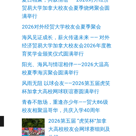
贸易大学加拿大校友会夏季烧烤聚会圆
满举行
2026对外经贸大学校友会夏季聚会
海风见证成长，薪火传递未来 —— 对外
经济贸易大学加拿大校友会2026年度教
育奖学金颁奖仪式圆满举行
阳光、海风与情谊相伴——2026大温高
校夏季海滨聚会圆满举行
风雨无阻 以球会友——2026第五届虎笑
杯加拿大高校网球联谊赛圆满举行
青春不散场，重逢亦少年——贸大86级
校友相聚温哥华，共庆入学40周年
2026第五届 “虎笑杯”加拿
大高校校友会网球赛细则及