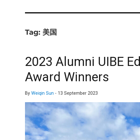
Tag:
美国
2023 Alumni UIBE E
Award Winners
By
Weiqin Sun
-
13 September 2023