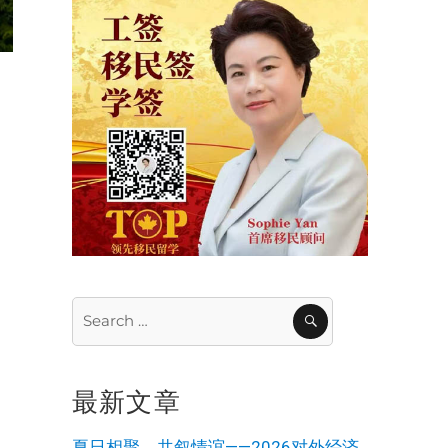
自
Search
SEARCH
for:
最新文章
夏日相聚，共叙情谊——2026对外经济