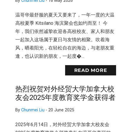
By
Chunmei Liu
-
16 May 2026
温哥华最舒服的夏天又要来了，一年一度的大温
高校夏季 Kitsilano 海滨聚会也如约而至！ 今
年，我们依然诚挚欢迎各高校校友、家人和朋友
一起加入这场属于夏日与友情的相聚。吹着海
风，晒着阳光，在轻松自在的海边，与老朋友重
逢，也认识新的朋友，一起度�…
READ MORE
热烈祝贺对外经贸大学加拿大校
友会2025年度教育奖学金获得者
By
Chunmei Liu
-
20 June 2025
2025年6月14日，对外经贸大学加拿大校友会