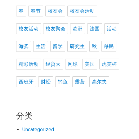
春
春节
校友会
校友会活动
校友活动
校友聚会
欧洲
法国
活动
海滨
生活
留学
研究生
秋
移民
精彩活动
经贸大
网球
美国
虎笑杯
西班牙
财经
钓鱼
露营
高尔夫
分类
Uncategorized