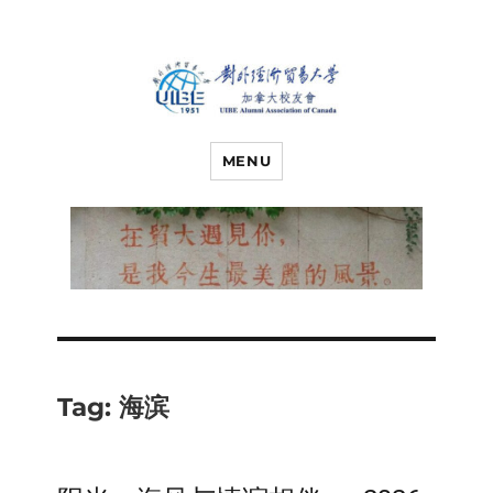
对外经济贸易
UIBE ALUMNI ASSOCIATION OF
CANADA
MENU
大学加拿大校
友会
Tag:
海滨