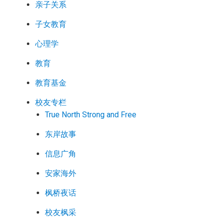
亲子关系
子女教育
心理学
教育
教育基金
校友专栏
True North Strong and Free
东岸故事
信息广角
安家海外
枫桥夜话
校友枫采