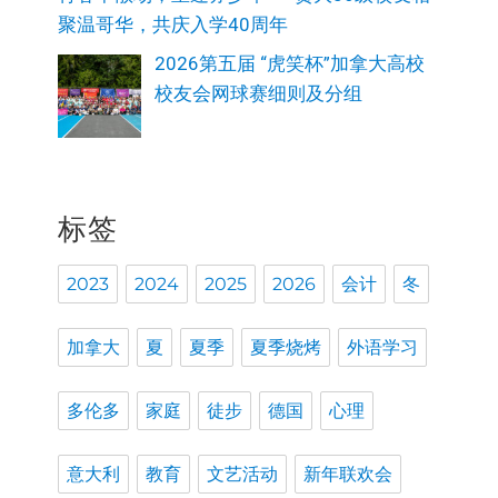
聚温哥华，共庆入学40周年
2026第五届 “虎笑杯”加拿大高校
校友会网球赛细则及分组
标签
2023
2024
2025
2026
会计
冬
加拿大
夏
夏季
夏季烧烤
外语学习
多伦多
家庭
徒步
德国
心理
意大利
教育
文艺活动
新年联欢会