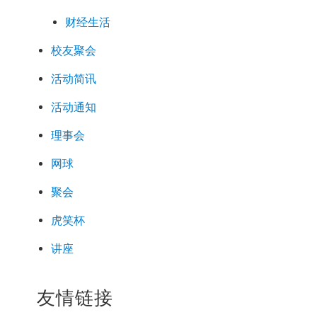
财经生活
校友聚会
活动简讯
活动通知
理事会
网球
聚会
虎笑杯
讲座
友情链接