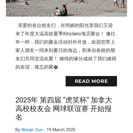
亲爱的各位校友们，在明媚的阳光里我们又迎
来了年度大温高校夏季Kitsilano海滨聚会！ 像往
年一样，我们的聚会活动对外开放，欢迎您带上
家人朋友一同来到夏日的海边，和来自各校的朋
友们共同交流欢聚！ 难得的缘分成就了我们难得
的友谊，难忘的聚�…
READ MORE
2025年 第四届 “虎笑杯“ 加拿大
高校校友会 网球联谊赛 开始报
名
By
Weiqin Sun
-
19 March 2025