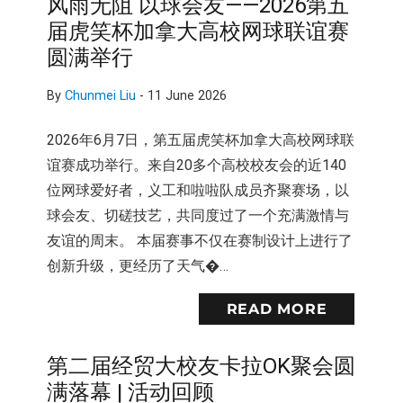
风雨无阻 以球会友——2026第五
届虎笑杯加拿大高校网球联谊赛
圆满举行
By
Chunmei Liu
-
11 June 2026
2026年6月7日，第五届虎笑杯加拿大高校网球联
谊赛成功举行。来自20多个高校校友会的近140
位网球爱好者，义工和啦啦队成员齐聚赛场，以
球会友、切磋技艺，共同度过了一个充满激情与
友谊的周末。 本届赛事不仅在赛制设计上进行了
创新升级，更经历了天气�…
READ MORE
第二届经贸大校友卡拉OK聚会圆
满落幕 | 活动回顾