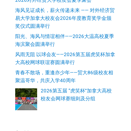
2026对外经贸大学校友会夏季聚会
海风见证成长，薪火传递未来 —— 对外经济贸
易大学加拿大校友会2026年度教育奖学金颁
奖仪式圆满举行
阳光、海风与情谊相伴——2026大温高校夏季
海滨聚会圆满举行
风雨无阻 以球会友——2026第五届虎笑杯加拿
大高校网球联谊赛圆满举行
青春不散场，重逢亦少年——贸大86级校友相
聚温哥华，共庆入学40周年
2026第五届 “虎笑杯”加拿大高校
校友会网球赛细则及分组