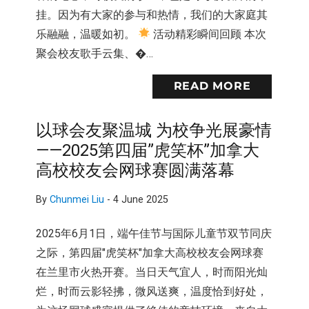
挂。因为有大家的参与和热情，我们的大家庭其
乐融融，温暖如初。
活动精彩瞬间回顾 本次
聚会校友歌手云集、�…
READ MORE
以球会友聚温城 为校争光展豪情
——2025第四届”虎笑杯”加拿大
高校校友会网球赛圆满落幕
By
Chunmei Liu
-
4 June 2025
2025年6月1日，端午佳节与国际儿童节双节同庆
之际，第四届"虎笑杯"加拿大高校校友会网球赛
在兰里市火热开赛。当日天气宜人，时而阳光灿
烂，时而云影轻拂，微风送爽，温度恰到好处，