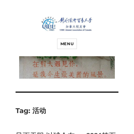
对外经济贸易
UIBE ALUMNI ASSOCIATION OF
CANADA
MENU
大学加拿大校
友会
Tag:
活动