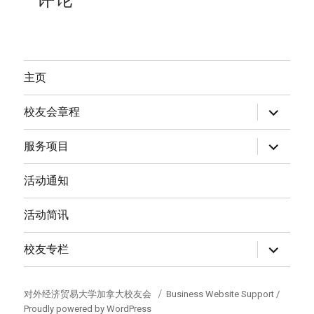
主页
expand
校友会章程
child
menu
expand
服务项目
child
menu
活动通知
活动简讯
expand
校友专栏
child
menu
对外经济贸易大学加拿大校友会
Business Website Support /
Proudly powered by WordPress