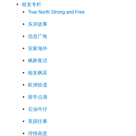
校友专栏
True North Strong and Free
东岸故事
信息广角
安家海外
枫桥夜话
校友枫采
欧洲拾遗
留学点滴
石油牛仔
美国往事
诗情画意