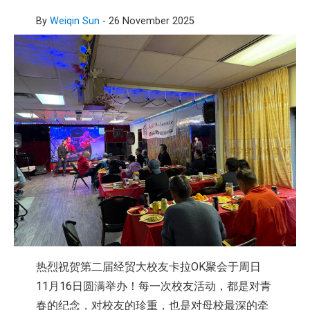
By
Weiqin Sun
-
26 November 2025
热烈祝贺第二届经贸大校友卡拉OK聚会于周日
11月16日圆满举办！每一次校友活动，都是对青
春的纪念，对校友的珍重，也是对母校最深的牵