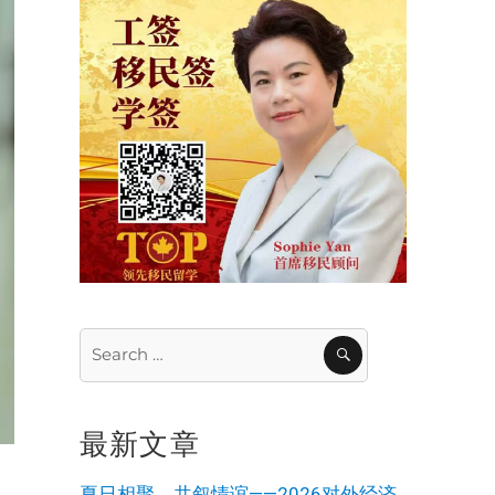
Search
SEARCH
for:
最新文章
夏日相聚，共叙情谊——2026对外经济