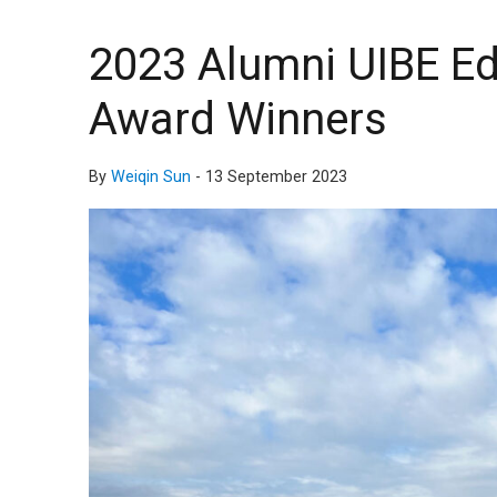
2023 Alumni UIBE E
Award Winners
By
Weiqin Sun
-
13 September 2023