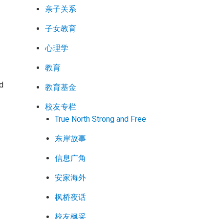
亲子关系
子女教育
心理学
教育
d
教育基金
校友专栏
True North Strong and Free
东岸故事
信息广角
安家海外
枫桥夜话
校友枫采