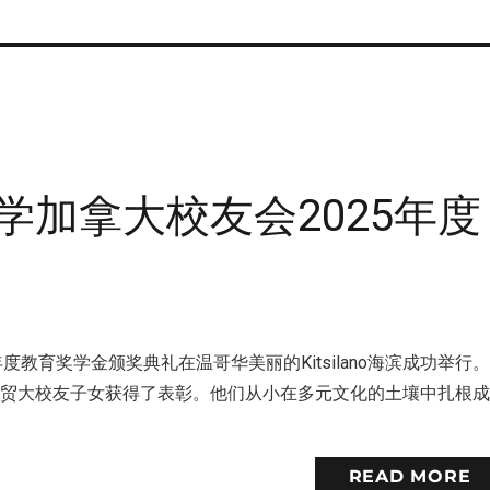
加拿大校友会2025年度
年度教育奖学金颁奖典礼在温哥华美丽的Kitsilano海滨成功举行
经贸大校友子女获得了表彰。他们从小在多元文化的土壤中扎根
READ MORE