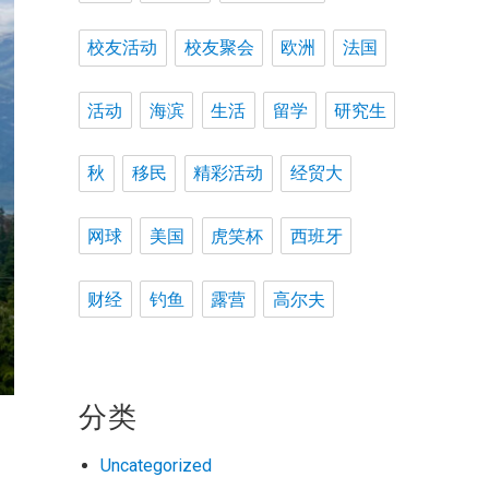
校友活动
校友聚会
欧洲
法国
活动
海滨
生活
留学
研究生
秋
移民
精彩活动
经贸大
网球
美国
虎笑杯
西班牙
财经
钓鱼
露营
高尔夫
分类
Uncategorized
自