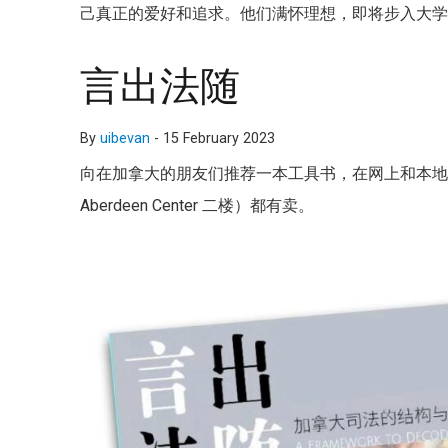
己真正的爱好和追求。他们满怀理想，即将步入大
言出法随
By
uibevan
-
15 February 2023
向在加拿大的朋友们推荐一本工具书，在网上和本地北京书店
Aberdeen Center 二楼）都有卖。