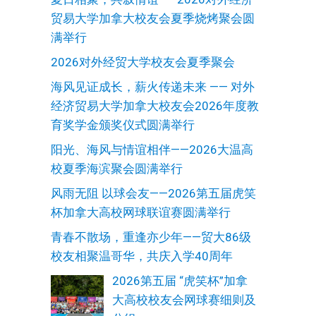
贸易大学加拿大校友会夏季烧烤聚会圆
满举行
2026对外经贸大学校友会夏季聚会
海风见证成长，薪火传递未来 —— 对外
经济贸易大学加拿大校友会2026年度教
育奖学金颁奖仪式圆满举行
阳光、海风与情谊相伴——2026大温高
校夏季海滨聚会圆满举行
风雨无阻 以球会友——2026第五届虎笑
杯加拿大高校网球联谊赛圆满举行
青春不散场，重逢亦少年——贸大86级
校友相聚温哥华，共庆入学40周年
2026第五届 “虎笑杯”加拿
大高校校友会网球赛细则及