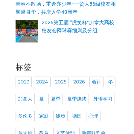
青春不散场，重逢亦少年——贸大86级校友相
聚温哥华，共庆入学40周年
2026第五届 “虎笑杯”加拿大高校
校友会网球赛细则及分组
标签
2023
2024
2025
2026
会计
冬
加拿大
夏
夏季
夏季烧烤
外语学习
多伦多
家庭
徒步
德国
心理
意大利
教育
文艺活动
新年联欢会