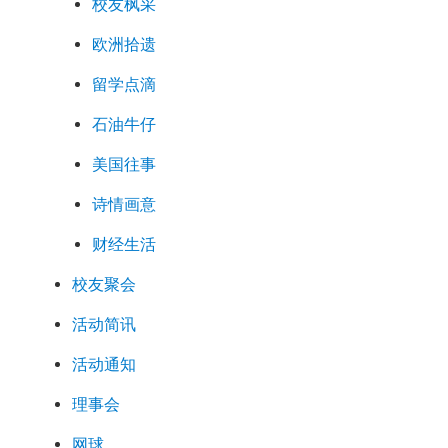
校友枫采
欧洲拾遗
留学点滴
石油牛仔
美国往事
诗情画意
财经生活
校友聚会
活动简讯
活动通知
理事会
网球