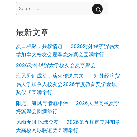
Search
for:
SEARCH
最新文章
夏日相聚，共叙情谊——2026对外经济贸易大
学加拿大校友会夏季烧烤聚会圆满举行
2026对外经贸大学校友会夏季聚会
海风见证成长，薪火传递未来 —— 对外经济贸
易大学加拿大校友会2026年度教育奖学金颁
奖仪式圆满举行
阳光、海风与情谊相伴——2026大温高校夏季
海滨聚会圆满举行
风雨无阻 以球会友——2026第五届虎笑杯加拿
大高校网球联谊赛圆满举行