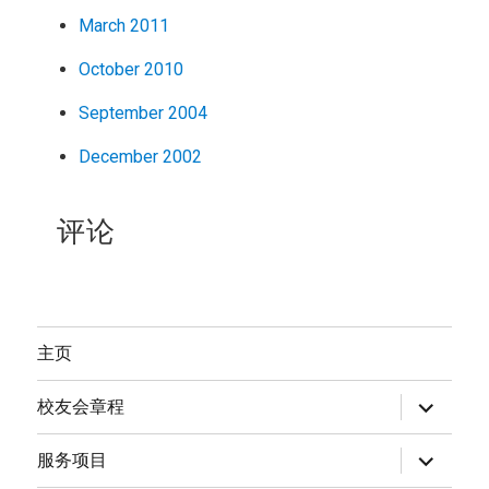
March 2011
October 2010
September 2004
December 2002
评论
主页
expand
校友会章程
child
menu
expand
服务项目
child