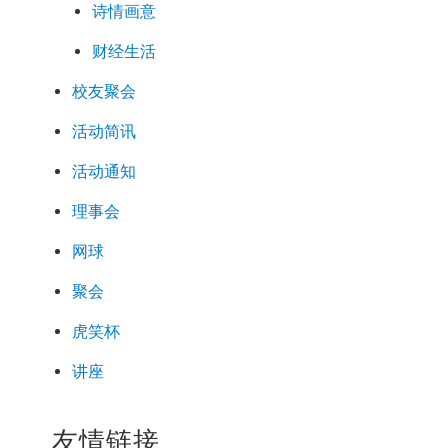
诗情画意
财经生活
校友聚会
活动简讯
活动通知
理事会
网球
聚会
虎笑杯
讲座
友情链接