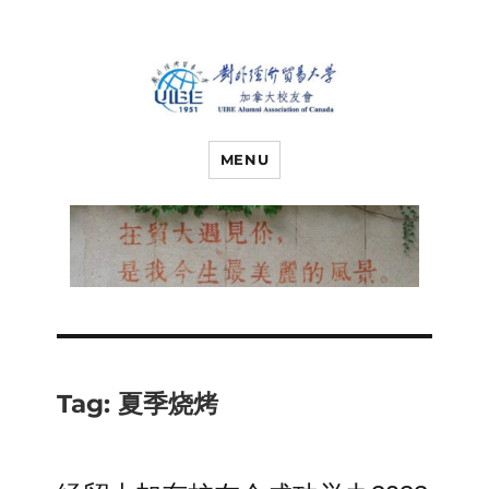
对外经济贸易
UIBE ALUMNI ASSOCIATION OF
CANADA
MENU
大学加拿大校
友会
Tag:
夏季烧烤