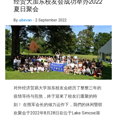
经贸大加东校友会成功举办2022
夏日聚会
By
uibevan
-
2 September 2022
对外经济贸易大学加东校友会經历了整整三年的
疫情等待与煎熬，
終于迎來了校友们重聚的時
刻！ 在熊军会长的倾力运作下，
我們的休闲暨联
欢聚会于2022年8月28日在位于Lake Simcoe湖