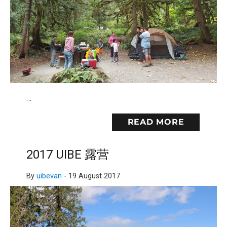
…
READ MORE
2017 UIBE 露营
By
uibevan
-
19 August 2017