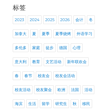
标签
2023
2024
2025
2026
会计
冬
加拿大
夏
夏季
夏季烧烤
外语学习
多伦多
家庭
徒步
德国
心理
意大利
教育
文艺活动
新年联欢会
春
春节
校友会
校友会活动
校友活动
校友聚会
欧洲
法国
活动
海滨
生活
留学
研究生
秋
移民