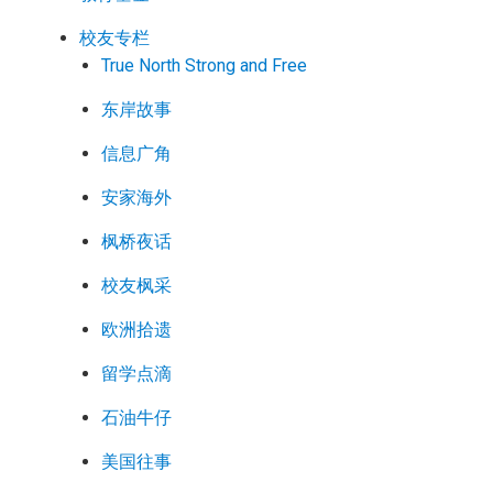
校友专栏
True North Strong and Free
东岸故事
信息广角
安家海外
枫桥夜话
校友枫采
欧洲拾遗
留学点滴
石油牛仔
美国往事