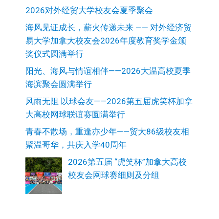
2026对外经贸大学校友会夏季聚会
海风见证成长，薪火传递未来 —— 对外经济贸
易大学加拿大校友会2026年度教育奖学金颁
奖仪式圆满举行
阳光、海风与情谊相伴——2026大温高校夏季
海滨聚会圆满举行
风雨无阻 以球会友——2026第五届虎笑杯加拿
大高校网球联谊赛圆满举行
青春不散场，重逢亦少年——贸大86级校友相
聚温哥华，共庆入学40周年
2026第五届 “虎笑杯”加拿大高校
校友会网球赛细则及分组