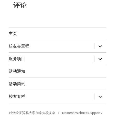
评论
主页
expand
校友会章程
child
menu
expand
服务项目
child
menu
活动通知
活动简讯
expand
校友专栏
child
menu
对外经济贸易大学加拿大校友会
Business Website Support /