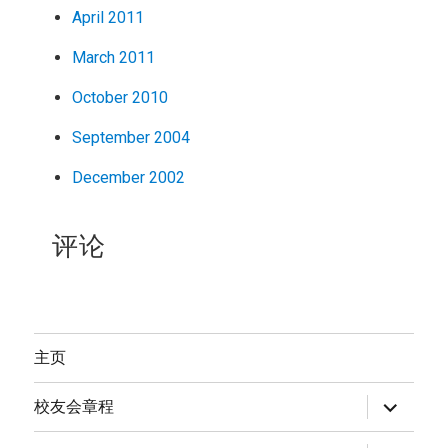
April 2011
March 2011
October 2010
September 2004
December 2002
评论
主页
expand
校友会章程
child
menu