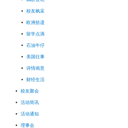
校友枫采
欧洲拾遗
留学点滴
石油牛仔
美国往事
诗情画意
财经生活
校友聚会
活动简讯
活动通知
理事会