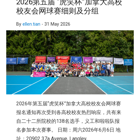
2026第五届 “虎笑杯”加拿大高校
校友会网球赛细则及分组
By
ellen.tian
-
31 May 2026
2026年第五届“虎笑杯”加拿大高校校友会网球赛
报名通知再次受到各高校校友热烈响应，共有来
自二十二所院校的138名选手，义工和啦啦队报
名参加本次赛事。 日期：周六2026年6月6日 地
址：20902 37a Avenue, Langley,