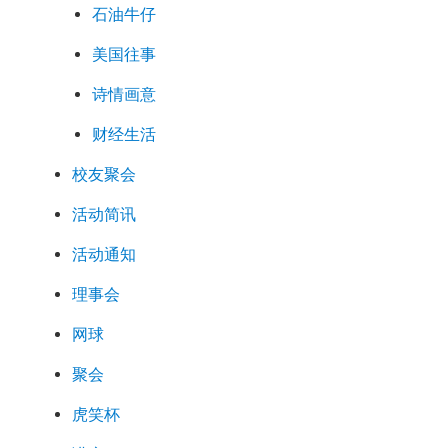
石油牛仔
美国往事
诗情画意
财经生活
校友聚会
活动简讯
活动通知
理事会
网球
聚会
虎笑杯