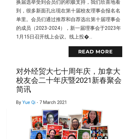
换届选举受到会员们的积极支持，我们欣喜地看
到，很多新面孔出现在第十届校友理事会报名名
单里。会员们通过推荐和自荐选出第十届理事会
的成员（2023-2024），新一届理事会于2023年
1月15日召开线上会议。线上投�…
READ MORE
对外经贸大七十周年庆，加拿大
校友会二十年庆暨2021新春聚会
简讯
By
Yue Qi
-
7 March 2021