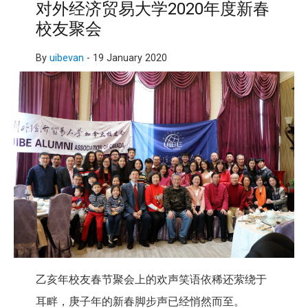
对外经济贸易大学2020年度新春
校友聚会
By
uibevan
-
19 January 2020
乙亥年校友春节聚会上的欢声笑语依稀还萦绕于
耳畔，庚子年的新春脚步声已经悄然而至。