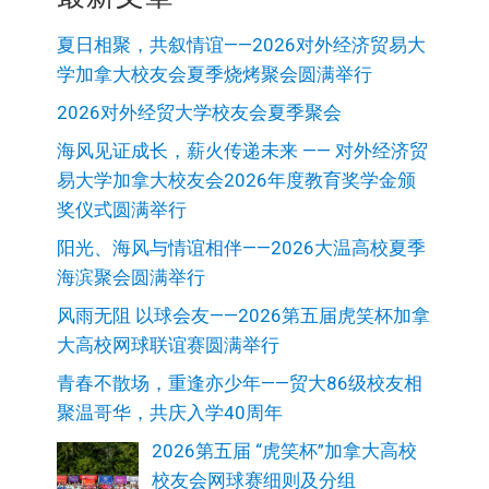
夏日相聚，共叙情谊——2026对外经济贸易大
学加拿大校友会夏季烧烤聚会圆满举行
2026对外经贸大学校友会夏季聚会
海风见证成长，薪火传递未来 —— 对外经济贸
易大学加拿大校友会2026年度教育奖学金颁
奖仪式圆满举行
阳光、海风与情谊相伴——2026大温高校夏季
海滨聚会圆满举行
风雨无阻 以球会友——2026第五届虎笑杯加拿
大高校网球联谊赛圆满举行
青春不散场，重逢亦少年——贸大86级校友相
聚温哥华，共庆入学40周年
2026第五届 “虎笑杯”加拿大高校
校友会网球赛细则及分组