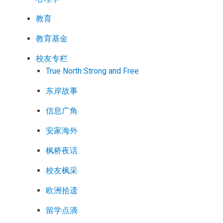
教育
教育基金
校友专栏
True North Strong and Free
东岸故事
信息广角
安家海外
枫桥夜话
校友枫采
欧洲拾遗
留学点滴