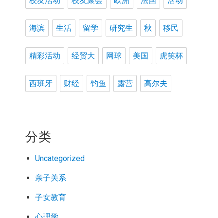
校友活动
校友聚会
欧洲
法国
活动
海滨
生活
留学
研究生
秋
移民
精彩活动
经贸大
网球
美国
虎笑杯
西班牙
财经
钓鱼
露营
高尔夫
分类
Uncategorized
亲子关系
子女教育
心理学