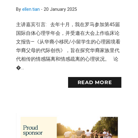
By
ellen.tian
-
20 January 2025
主讲嘉宾引言: 去年十月，我在罗马参加第45届
国际自体心理学年会，并受邀在大会上作临床论
文报告—《从华裔小移民/小留学生的心理困境看
华裔父母的代际创伤》，旨在探究华裔家族里代
代相传的情感隔离和情感疏离的心理状况。 论
�…
READ MORE