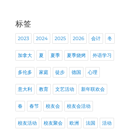
标签
2023
2024
2025
2026
会计
冬
加拿大
夏
夏季
夏季烧烤
外语学习
多伦多
家庭
徒步
德国
心理
意大利
教育
文艺活动
新年联欢会
春
春节
校友会
校友会活动
校友活动
校友聚会
欧洲
法国
活动