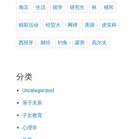
海滨
生活
留学
研究生
秋
移民
精彩活动
经贸大
网球
美国
虎笑杯
西班牙
财经
钓鱼
露营
高尔夫
分类
Uncategorized
亲子关系
子女教育
心理学