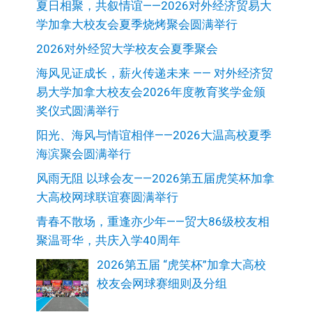
夏日相聚，共叙情谊——2026对外经济贸易大
学加拿大校友会夏季烧烤聚会圆满举行
2026对外经贸大学校友会夏季聚会
海风见证成长，薪火传递未来 —— 对外经济贸
易大学加拿大校友会2026年度教育奖学金颁
奖仪式圆满举行
阳光、海风与情谊相伴——2026大温高校夏季
海滨聚会圆满举行
风雨无阻 以球会友——2026第五届虎笑杯加拿
大高校网球联谊赛圆满举行
青春不散场，重逢亦少年——贸大86级校友相
聚温哥华，共庆入学40周年
2026第五届 “虎笑杯”加拿大高校
校友会网球赛细则及分组