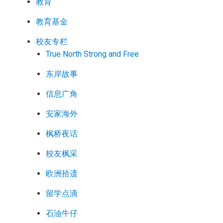
教育
教育基金
校友专栏
True North Strong and Free
东岸故事
信息广角
安家海外
枫桥夜话
校友枫采
欧洲拾遗
留学点滴
石油牛仔