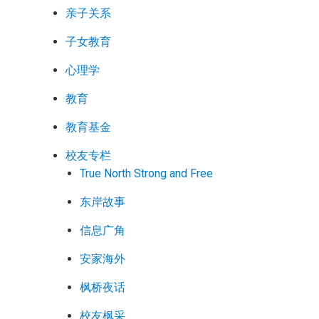
亲子关系
子女教育
心理学
教育
教育基金
校友专栏
True North Strong and Free
东岸故事
信息广角
安家海外
枫桥夜话
校友枫采