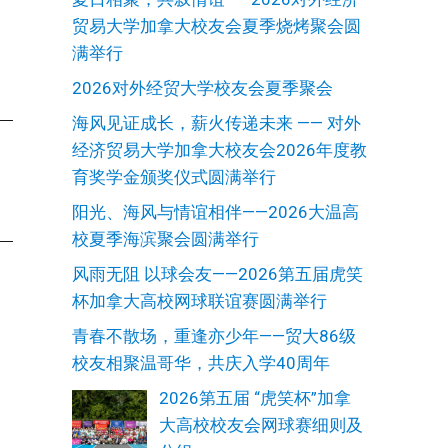
贸易大学加拿大校友会夏季烧烤聚会圆
满举行
2026对外经贸大学校友会夏季聚会
海风见证成长，薪火传递未来 —— 对外
经济贸易大学加拿大校友会2026年度教
育奖学金颁奖仪式圆满举行
阳光、海风与情谊相伴——2026大温高
校夏季海滨聚会圆满举行
风雨无阻 以球会友——2026第五届虎笑
杯加拿大高校网球联谊赛圆满举行
青春不散场，重逢亦少年——贸大86级
校友相聚温哥华，共庆入学40周年
2026第五届 “虎笑杯”加拿
大高校校友会网球赛细则及