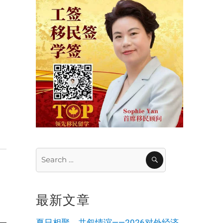
Search
SEARCH
for:
最新文章
夏日相聚，共叙情谊——2026对外经济