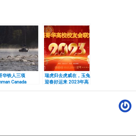
哥华铁人三项
瑞虎归去虎威在，玉兔
onman Canada
迎春好运来 2023年高
校新春联欢会圆满举行