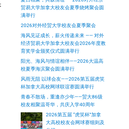
不
贸易大学加拿大校友会夏季烧烤聚会圆
满举行
2026对外经贸大学校友会夏季聚会
海风见证成长，薪火传递未来 —— 对外
经济贸易大学加拿大校友会2026年度教
育奖学金颁奖仪式圆满举行
阳光、海风与情谊相伴——2026大温高
校夏季海滨聚会圆满举行
风雨无阻 以球会友——2026第五届虎笑
杯加拿大高校网球联谊赛圆满举行
青春不散场，重逢亦少年——贸大86级
校友相聚温哥华，共庆入学40周年
2026第五届 “虎笑杯”加拿
大高校校友会网球赛细则及