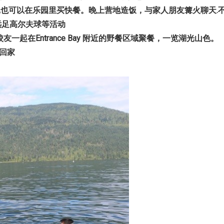
,
也可以在乐园里买快餐。晚上营地造饭，与家人朋友篝火聊天
.
远足高尔夫球等活动
校友一起在
Entrance Bay
附近的野餐区域聚餐，一览湖光山色。
回家