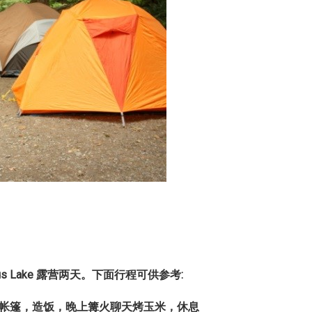
us Lake
露营两天。下面行程可供参考
:
帐篷，造饭，晚上篝火聊天烤玉米，休息