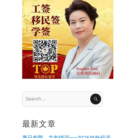
Search
SEARCH
for:
最新文章
夏日相聚，共叙情谊——2026对外经济